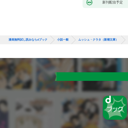
新刊配信予定
漫画無料試し読みならdブック
小説一般
ムッシュ・クラタ（新潮文庫）