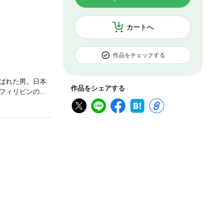
カートへ
作品をチェックする
ばれた男。日本
作品をシェアする
フィリピンの戦
り取った「晴