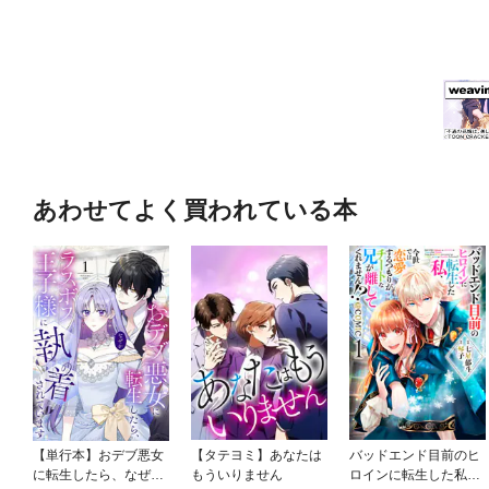
あわせてよく買われている本
【単行本】おデブ悪女
【タテヨミ】あなたは
バッドエンド目前のヒ
に転生したら、なぜか
もういりません
ロインに転生した私、