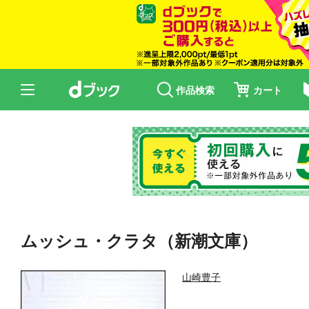
作品検索
カート
ムッシュ・クラタ（新潮文庫）
山崎豊子