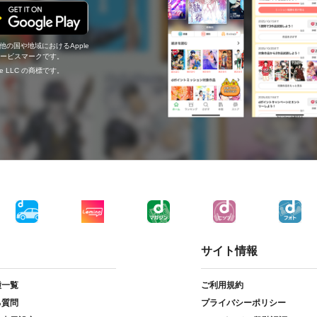
の他の国や地域におけるApple
c.のサービスマークです。
ogle LLC の商標です。
サイト情報
種一覧
ご利用規約
る質問
プライバシーポリシー