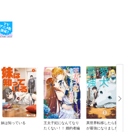
妹は知っている
王太子妃になんてなり
異世界転移したら愛犬
たくない！！ 婚約者編
が最強になりました ～