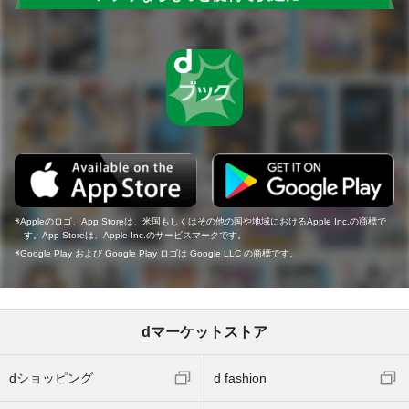
Appleのロゴ、App Storeは、米国もしくはその他の国や地域におけるApple Inc.の商標で
す。App Storeは、Apple Inc.のサービスマークです。
Google Play および Google Play ロゴは Google LLC の商標です。
dマーケットストア
dショッピング
d fashion