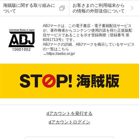
海賊版に関する取り組みに
お客さまのご利用端末から
ついて
の情報の外部送信について
ABJマークは、この電子書店・電子書籍配信サービス
が、著作権者からコンテンツ使用許諾を得た正規版配
信サービスであることを示す登録商標（登録番号 第
6091713号）です。
ABJマークの詳細、ABJマークを掲示しているサービス
の一覧はこちら
→
https://aebs.or.jp/
dアカウントを発行する
dアカウントログイン