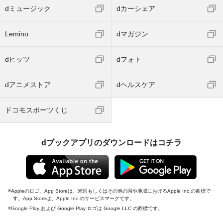
dミュージック
dカーシェア
Lemino
dマガジン
dヒッツ
dフォト
dアニメストア
dヘルスケア
ドコモスポーツくじ
dブックアプリのダウンロードはコチラ
Appleのロゴ、App Storeは、米国もしくはその他の国や地域におけるApple Inc.の商標で
す。App Storeは、Apple Inc.のサービスマークです。
Google Play および Google Play ロゴは Google LLC の商標です。