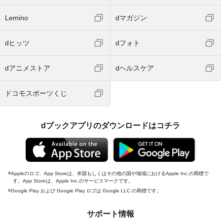
Lemino
dマガジン
dヒッツ
dフォト
dアニメストア
dヘルスケア
ドコモスポーツくじ
dブックアプリのダウンロードはコチラ
Appleのロゴ、App Storeは、米国もしくはその他の国や地域におけるApple Inc.の商標で
す。App Storeは、Apple Inc.のサービスマークです。
Google Play および Google Play ロゴは Google LLC の商標です。
サポート情報