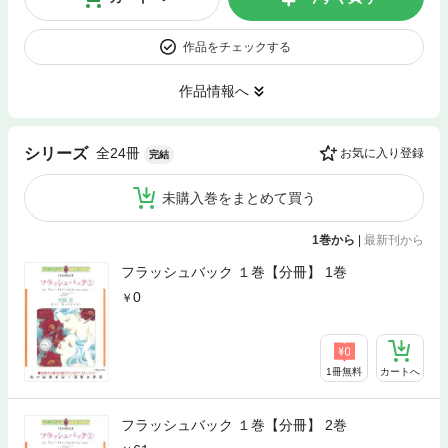
作品をチェックする
作品情報へ
全24冊
シリーズ
お気に入り登録
完結
未購入巻をまとめて買う
1巻から
|
最新刊から
フラッシュバック １巻【分冊】 1巻
0
1冊無料
カートへ
フラッシュバック １巻【分冊】 2巻