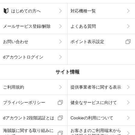
はじめての方へ
対応機種一覧
メールサービス登録/解除
よくある質問
お問い合わせ
ポイント表示設定
dアカウントログイン
サイト情報
ご利用規約
提供事業者等に関する表示
プライバシーポリシー
健全なサービスに向けて
dアカウント2段階認証とは
Cookieの利用について
海賊版に関する取り組みに
お客さまのご利用端末から