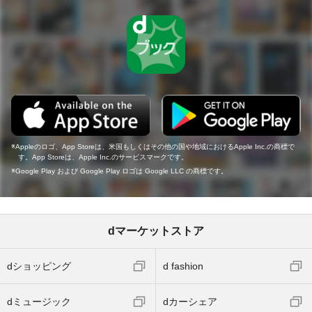
Appleのロゴ、App Storeは、米国もしくはその他の国や地域におけるApple Inc.の商標で
す。App Storeは、Apple Inc.のサービスマークです。
Google Play および Google Play ロゴは Google LLC の商標です。
dマーケットストア
dショッピング
d fashion
dミュージック
dカーシェア