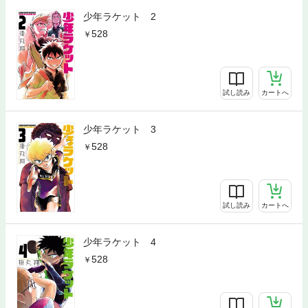
少年ラケット 2
528
試し読み
カートへ
少年ラケット 3
528
試し読み
カートへ
少年ラケット 4
528