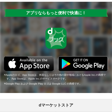
アプリならもっと便利で快適に！
Appleのロゴ、App Storeは、米国もしくはその他の国や地域におけるApple Inc.の商標で
す。App Storeは、Apple Inc.のサービスマークです。
Google Play および Google Play ロゴは Google LLC の商標です。
dマーケットストア