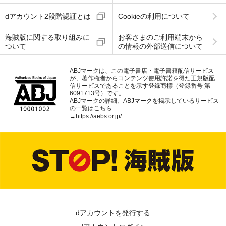
dアカウント2段階認証とは
Cookieの利用について
海賊版に関する取り組みに
お客さまのご利用端末から
ついて
の情報の外部送信について
ABJマークは、この電子書店・電子書籍配信サービス
が、著作権者からコンテンツ使用許諾を得た正規版配
信サービスであることを示す登録商標（登録番号 第
6091713号）です。
ABJマークの詳細、ABJマークを掲示しているサービス
の一覧はこちら
→
https://aebs.or.jp/
dアカウントを発行する