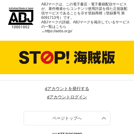
ABJマークは、この電子書店・電子書籍配信サービス
が、著作権者からコンテンツ使用許諾を得た正規版配
信サービスであることを示す登録商標（登録番号 第
6091713号）です。
ABJマークの詳細、ABJマークを掲示しているサービス
の一覧はこちら
→
https://aebs.or.jp/
dアカウントを発行する
dアカウントログイン
ページトップへ