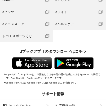
dヒッツ
dフォト
dアニメストア
dヘルスケア
ドコモスポーツくじ
dブックアプリのダウンロードはコチラ
Appleのロゴ、App Storeは、米国もしくはその他の国や地域におけるApple Inc.の商標で
す。App Storeは、Apple Inc.のサービスマークです。
Google Play および Google Play ロゴは Google LLC の商標です。
サポート情報
はじめての方へ
対応機種一覧