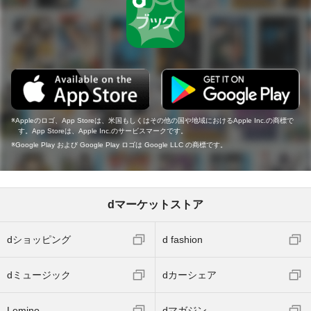
Appleのロゴ、App Storeは、米国もしくはその他の国や地域におけるApple Inc.の商標で
す。App Storeは、Apple Inc.のサービスマークです。
Google Play および Google Play ロゴは Google LLC の商標です。
dマーケットストア
dショッピング
d fashion
dミュージック
dカーシェア
Lemino
dマガジン