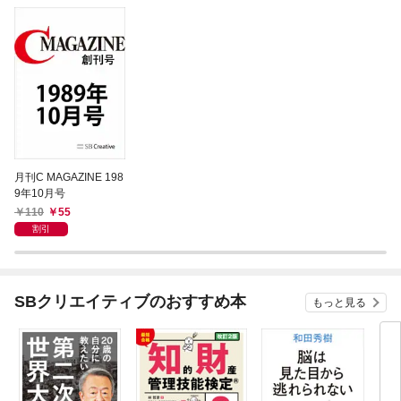
月刊C MAGAZINE 198
9年10月号
110
55
割引
SBクリエイティブのおすすめ本
もっと見る