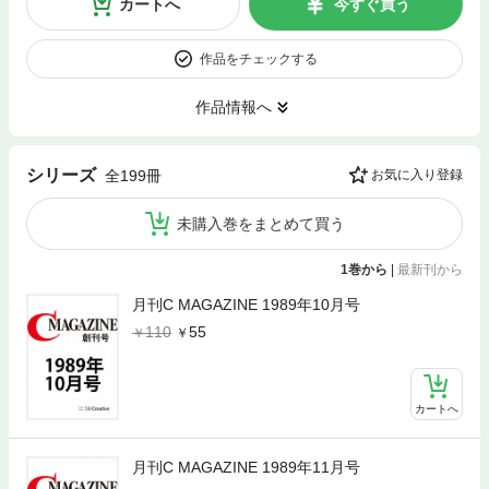
カートへ
今すぐ買う
作品をチェックする
作品情報へ
シリーズ
全199冊
お気に入り登録
未購入巻をまとめて買う
1巻から
|
最新刊から
月刊C MAGAZINE 1989年10月号
110
55
カートへ
月刊C MAGAZINE 1989年11月号