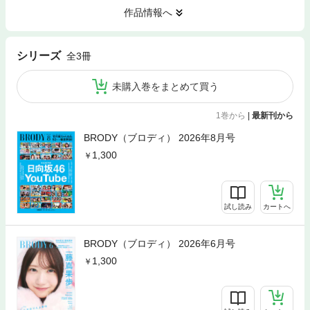
作品情報へ
シリーズ
全3冊
未購入巻をまとめて買う
1巻から
|
最新刊から
BRODY（ブロディ） 2026年8月号
1,300
試し読み
カートへ
BRODY（ブロディ） 2026年6月号
1,300