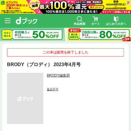
作品検索
カート
はじめての方へ
この本は販売を終了しました
BRODY（ブロディ） 2023年4月号
BRODY編集部
返品不可