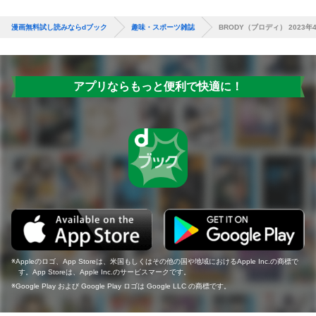
漫画無料試し読みならdブック
趣味・スポーツ雑誌
BRODY（ブロディ） 2023年
アプリならもっと便利で快適に！
Appleのロゴ、App Storeは、米国もしくはその他の国や地域におけるApple Inc.の商標で
す。App Storeは、Apple Inc.のサービスマークです。
Google Play および Google Play ロゴは Google LLC の商標です。