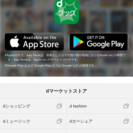
Appleのロゴ、App Storeは、米国もしくはその他の国や地域におけるApple Inc.の商標で
す。App Storeは、Apple Inc.のサービスマークです。
Google Play および Google Play ロゴは Google LLC の商標です。
dマーケットストア
dショッピング
d fashion
dミュージック
dカーシェア