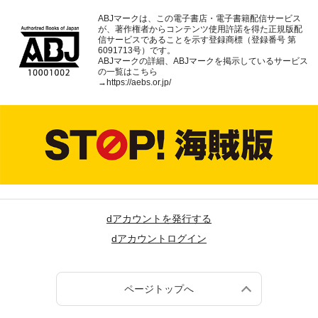
ABJマークは、この電子書店・電子書籍配信サービス
が、著作権者からコンテンツ使用許諾を得た正規版配
信サービスであることを示す登録商標（登録番号 第
6091713号）です。
ABJマークの詳細、ABJマークを掲示しているサービス
の一覧はこちら
→
https://aebs.or.jp/
dアカウントを発行する
dアカウントログイン
ページトップへ