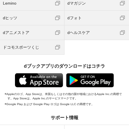
Lemino
dマガジン
dヒッツ
dフォト
dアニメストア
dヘルスケア
ドコモスポーツくじ
dブックアプリのダウンロードはコチラ
Appleのロゴ、App Storeは、米国もしくはその他の国や地域におけるApple Inc.の商標で
す。App Storeは、Apple Inc.のサービスマークです。
Google Play および Google Play ロゴは Google LLC の商標です。
サポート情報