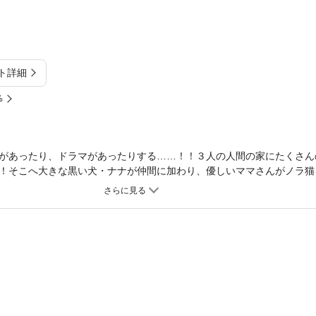
ト詳細
%
があったり、ドラマがあったりする……！！３人の人間の家にたくさん
！そこへ大きな黒い犬・ナナが仲間に加わり、優しいママさんがノラ猫
ない！！毎日大賑わいなハートフル・ペットコメディ！