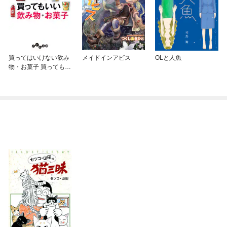
買ってはいけない飲み
メイドインアビス
OLと人魚
物・お菓子 買ってもい
い飲み物・お菓子