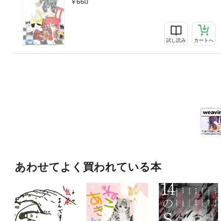
660
試し読み
カートへ
あわせてよく買われている本