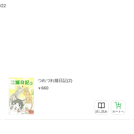
/22
つれづれ猫日記(2)
660
試し読み
カートへ