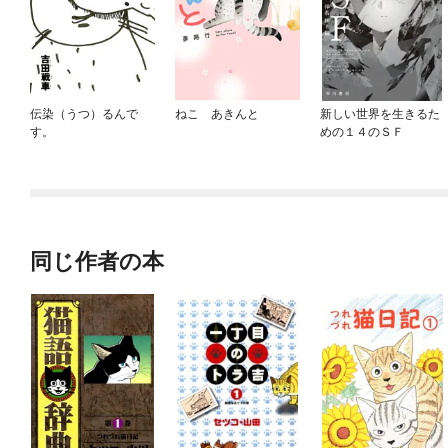
伝染（うつ）るんで
ねこ あきんと
新しい世界を生きるた
す。
めの１４のＳＦ
同じ作者の本