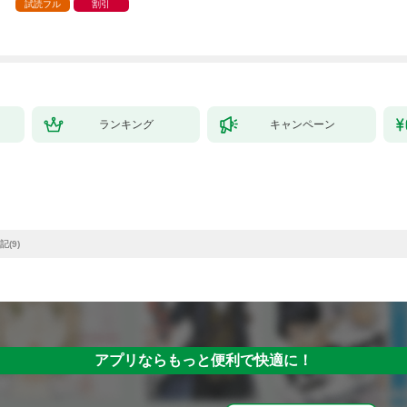
試読フル
割引
ランキング
キャンペーン
(9)
アプリならもっと便利で快適に！