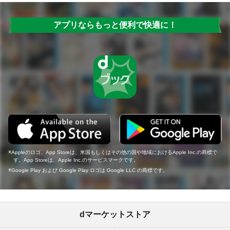
アプリならもっと便利で快適に！
Appleのロゴ、App Storeは、米国もしくはその他の国や地域におけるApple Inc.の商標で
す。App Storeは、Apple Inc.のサービスマークです。
Google Play および Google Play ロゴは Google LLC の商標です。
dマーケットストア