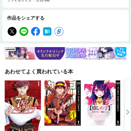
ファイルサイズ
0.33 MB
作品をシェアする
あわせてよく買われている本