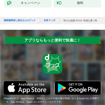
キャンペーン
無料
漫画無料試し読みならdブック
女性マンガ
幸せな結婚 ROSE 幸福な愛 1巻
アプリならもっと便利で快適に！
Appleのロゴ、App Storeは、米国もしくはその他の国や地域におけるApple Inc.の商標で
す。App Storeは、Apple Inc.のサービスマークです。