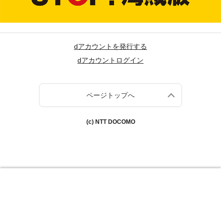
dアカウントを発行する
dアカウントログイン
ページトップへ
(c) NTT DOCOMO