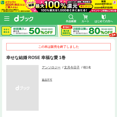
作品検索
カート
はじめての方へ
この本は販売を終了しました
幸せな結婚 ROSE 幸福な愛 1巻
アンソロジー
文月今日子
他1名
返品不可