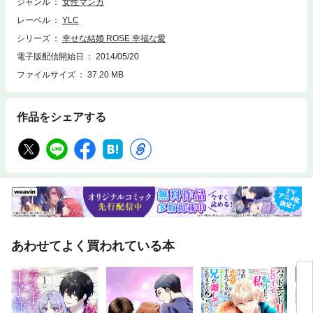
ジャンル
女性マンガ
レーベル
YLC
シリーズ
幸せな結婚 ROSE 幸福な愛
電子版配信開始日
2014/05/20
ファイルサイズ
37.20 MB
作品をシェアする
あわせてよく買われている本