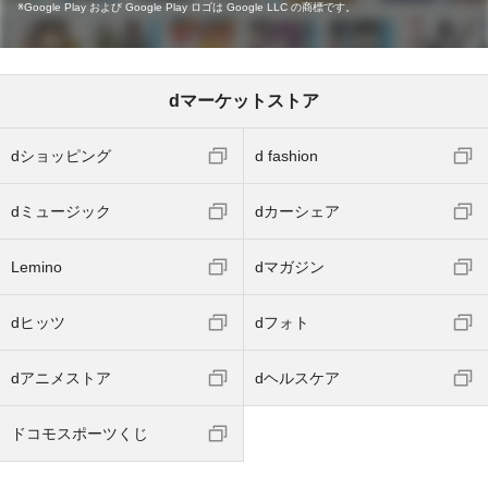
Google Play および Google Play ロゴは Google LLC の商標です。
dマーケットストア
dショッピング
d fashion
dミュージック
dカーシェア
Lemino
dマガジン
dヒッツ
dフォト
dアニメストア
dヘルスケア
ドコモスポーツくじ