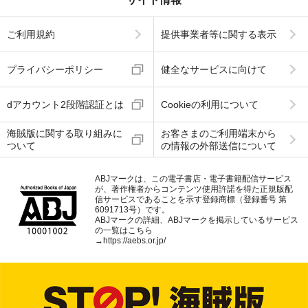
ご利用規約
提供事業者等に関する表示
プライバシーポリシー
健全なサービスに向けて
dアカウント2段階認証とは
Cookieの利用について
海賊版に関する取り組みに
お客さまのご利用端末から
ついて
の情報の外部送信について
ABJマークは、この電子書店・電子書籍配信サービス
が、著作権者からコンテンツ使用許諾を得た正規版配
信サービスであることを示す登録商標（登録番号 第
6091713号）です。
ABJマークの詳細、ABJマークを掲示しているサービス
の一覧はこちら
→
https://aebs.or.jp/