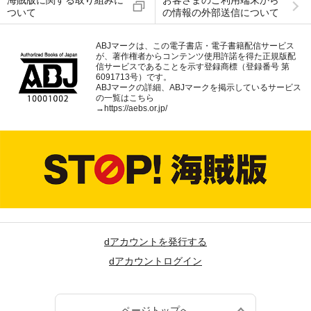
海賊版に関する取り組みに
お客さまのご利用端末から
ついて
の情報の外部送信について
ABJマークは、この電子書店・電子書籍配信サービス
が、著作権者からコンテンツ使用許諾を得た正規版配
信サービスであることを示す登録商標（登録番号 第
6091713号）です。
ABJマークの詳細、ABJマークを掲示しているサービス
の一覧はこちら
→
https://aebs.or.jp/
dアカウントを発行する
dアカウントログイン
ページトップへ