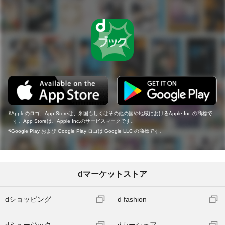
Appleのロゴ、App Storeは、米国もしくはその他の国や地域におけるApple Inc.の商標で
す。App Storeは、Apple Inc.のサービスマークです。
Google Play および Google Play ロゴは Google LLC の商標です。
dマーケットストア
dショッピング
d fashion
dミュージック
dカーシェア