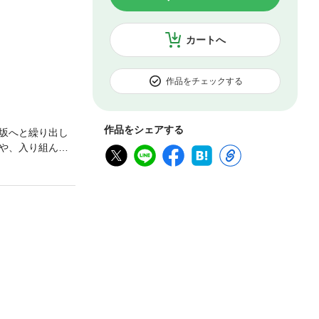
カートへ
作品をチェックする
作品をシェアする
坂へと繰り出し
や、入り組んだ
的な飲食店を発
神楽坂グルメを