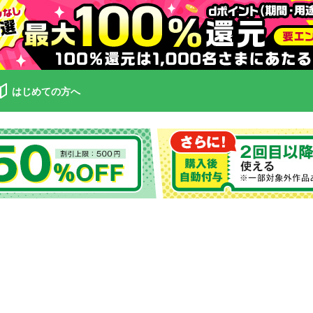
はじめての方へ