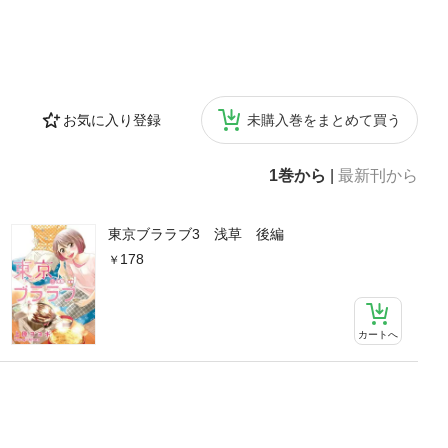
お気に入り登録
未購入巻をまとめて買う
1巻から
|
最新刊から
東京ブララブ3 浅草 後編
178
カートへ