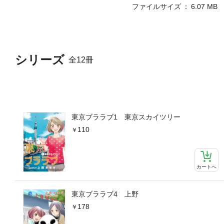
ファイルサイズ
6.07 MB
シリーズ
全12冊
東京ブララブ1 東京スカイツリー
110
カートへ
東京ブララブ4 上野
178