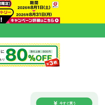
今すぐ買う