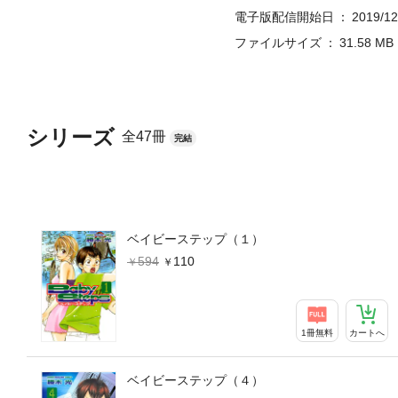
電子版配信開始日
2019/12
ファイルサイズ
31.58 MB
シリーズ
全47冊
完結
ベイビーステップ（１）
594
110
1冊無料
カートへ
ベイビーステップ（４）