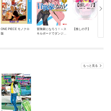
ONE PIECE モノクロ
冒険家になろう！～ス
【推しの子】
版
キルボードでダンジョ
ン攻略～（コミック）
もっと見る