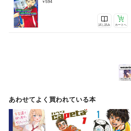
594
試し読み
カートへ
あわせてよく買われている本