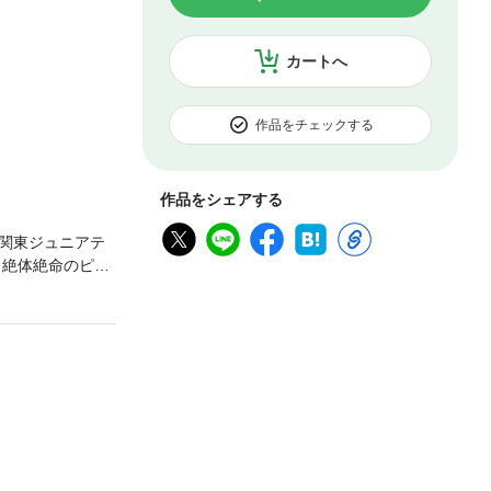
カートへ
作品をチェックする
作品をシェアする
関東ジュニアテ
、絶体絶命のピン
突する闘いに、