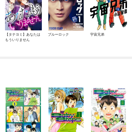
【タテヨミ】あなたは
ブルーロック
宇宙兄弟
もういりません