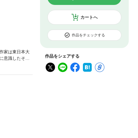
カートへ
作品をチェックする
作家は東日本大
作品をシェアする
に意識したその
の5日間、後に再