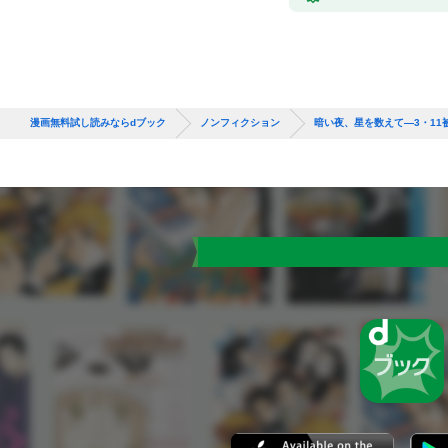
漫画無料試し読みならdブック
ノンフィクション
暗い夜、星を数えて—3・1