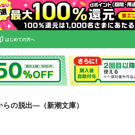
はじめての方へ
からの脱出—（新潮文庫）