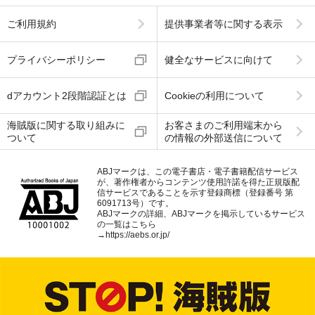
ご利用規約
提供事業者等に関する表示
プライバシーポリシー
健全なサービスに向けて
dアカウント2段階認証とは
Cookieの利用について
海賊版に関する取り組みに
お客さまのご利用端末から
ついて
の情報の外部送信について
ABJマークは、この電子書店・電子書籍配信サービス
が、著作権者からコンテンツ使用許諾を得た正規版配
信サービスであることを示す登録商標（登録番号 第
6091713号）です。
ABJマークの詳細、ABJマークを掲示しているサービス
の一覧はこちら
→
https://aebs.or.jp/