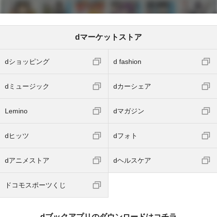
dマーケットストア
dショッピング
d fashion
dミュージック
dカーシェア
Lemino
dマガジン
dヒッツ
dフォト
dアニメストア
dヘルスケア
ドコモスポーツくじ
dブックアプリのダウンロードはコチラ