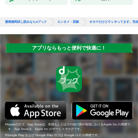
漫画無料試し読みならdブック
エンタメ・芸能
オカマだけどＯＬやってます。完
アプリならもっと便利で快適に！
Appleのロゴ、App Storeは、米国もしくはその他の国や地域におけるApple Inc.の商標で
す。App Storeは、Apple Inc.のサービスマークです。
Google Play および Google Play ロゴは Google LLC の商標です。