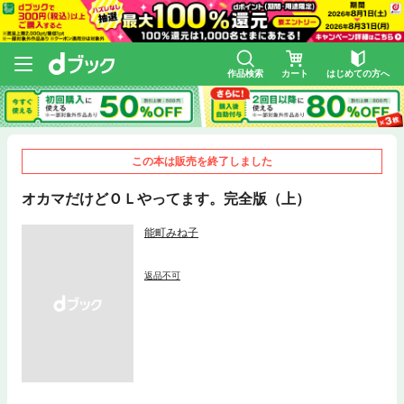
作品検索
カート
はじめての方へ
この本は販売を終了しました
オカマだけどＯＬやってます。完全版（上）
能町みね子
返品不可