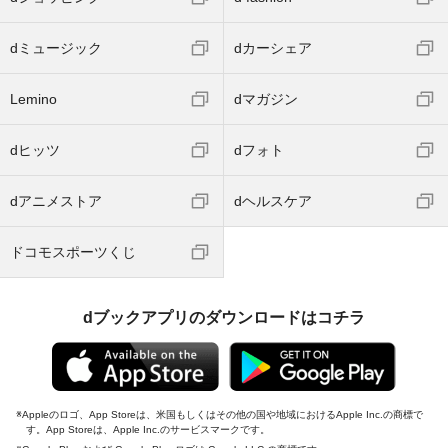
dミュージック
dカーシェア
Lemino
dマガジン
dヒッツ
dフォト
dアニメストア
dヘルスケア
ドコモスポーツくじ
dブックアプリのダウンロードはコチラ
Appleのロゴ、App Storeは、米国もしくはその他の国や地域におけるApple Inc.の商標で
す。App Storeは、Apple Inc.のサービスマークです。