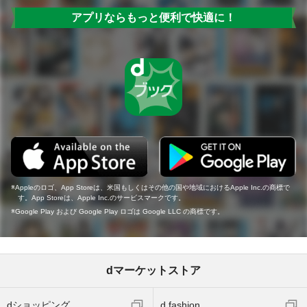
アプリならもっと便利で快適に！
Appleのロゴ、App Storeは、米国もしくはその他の国や地域におけるApple Inc.の商標で
す。App Storeは、Apple Inc.のサービスマークです。
Google Play および Google Play ロゴは Google LLC の商標です。
dマーケットストア
dショッピング
d fashion