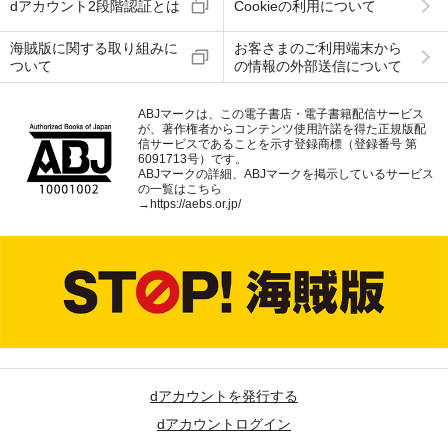
dアカウント2段階認証とは
Cookieの利用について
海賊版に関する取り組みに
お客さまのご利用端末から
ついて
の情報の外部送信について
ABJマークは、この電子書店・電子書籍配信サービス
が、著作権者からコンテンツ使用許諾を得た正規版配
信サービスであることを示す登録商標（登録番号 第
6091713号）です。
ABJマークの詳細、ABJマークを掲示しているサービス
の一覧はこちら
→
https://aebs.or.jp/
dアカウントを発行する
dアカウントログイン