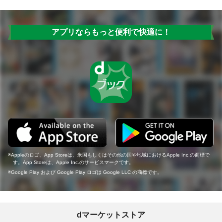
アプリならもっと便利で快適に！
Appleのロゴ、App Storeは、米国もしくはその他の国や地域におけるApple Inc.の商標で
す。App Storeは、Apple Inc.のサービスマークです。
Google Play および Google Play ロゴは Google LLC の商標です。
dマーケットストア