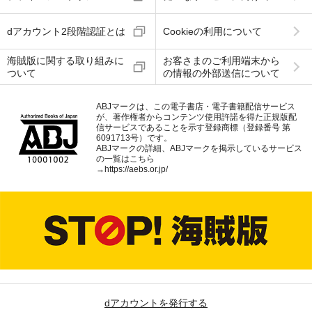
dアカウント2段階認証とは
Cookieの利用について
海賊版に関する取り組みに
お客さまのご利用端末から
ついて
の情報の外部送信について
ABJマークは、この電子書店・電子書籍配信サービス
が、著作権者からコンテンツ使用許諾を得た正規版配
信サービスであることを示す登録商標（登録番号 第
6091713号）です。
ABJマークの詳細、ABJマークを掲示しているサービス
の一覧はこちら
→
https://aebs.or.jp/
dアカウントを発行する