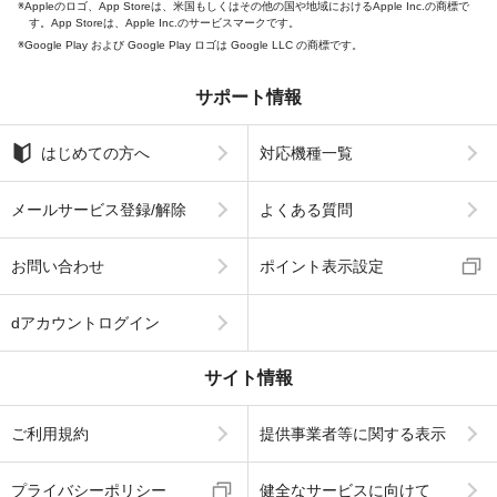
Appleのロゴ、App Storeは、米国もしくはその他の国や地域におけるApple Inc.の商標で
す。App Storeは、Apple Inc.のサービスマークです。
Google Play および Google Play ロゴは Google LLC の商標です。
サポート情報
はじめての方へ
対応機種一覧
メールサービス登録/解除
よくある質問
お問い合わせ
ポイント表示設定
dアカウントログイン
サイト情報
ご利用規約
提供事業者等に関する表示
プライバシーポリシー
健全なサービスに向けて