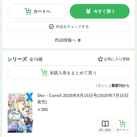
カートへ
今すぐ買う
作品をチェックする
作品情報へ
シリーズ
全74冊
お気に入り登録
未購入巻をまとめて買う
1巻から
|
最新刊から
Sho－ComiX 2026年8月15日号(2026年7月15日
発売)
385
試し読み
カートへ