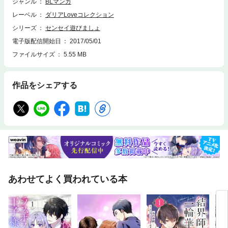
ジャンル
BLマンガ
レーベル
ダリアLoveコレクション
シリーズ
センセイ遊びましょ
電子版配信開始日
2017/05/01
ファイルサイズ
5.55 MB
作品をシェアする
あわせてよく買われている本