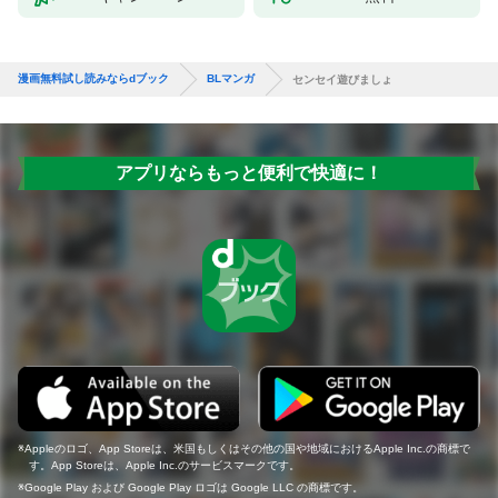
漫画無料試し読みならdブック
BLマンガ
センセイ遊びましょ
アプリならもっと便利で快適に！
Appleのロゴ、App Storeは、米国もしくはその他の国や地域におけるApple Inc.の商標で
す。App Storeは、Apple Inc.のサービスマークです。
Google Play および Google Play ロゴは Google LLC の商標です。