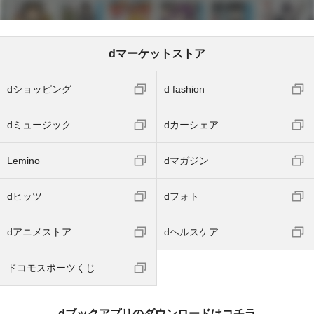
dマーケットストア
dショッピング
d fashion
dミュージック
dカーシェア
Lemino
dマガジン
dヒッツ
dフォト
dアニメストア
dヘルスケア
ドコモスポーツくじ
dブックアプリのダウンロードはコチラ