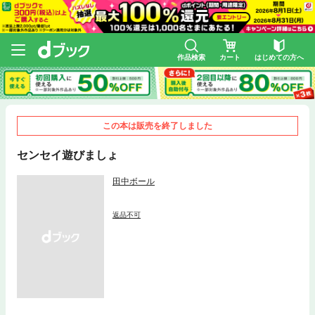
作品検索
カート
はじめての方へ
この本は販売を終了しました
センセイ遊びましょ
田中ボール
返品不可