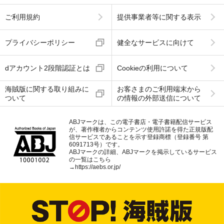
ご利用規約
提供事業者等に関する表示
プライバシーポリシー
健全なサービスに向けて
dアカウント2段階認証とは
Cookieの利用について
海賊版に関する取り組みに
お客さまのご利用端末から
ついて
の情報の外部送信について
ABJマークは、この電子書店・電子書籍配信サービス
が、著作権者からコンテンツ使用許諾を得た正規版配
信サービスであることを示す登録商標（登録番号 第
6091713号）です。
ABJマークの詳細、ABJマークを掲示しているサービス
の一覧はこちら
→
https://aebs.or.jp/