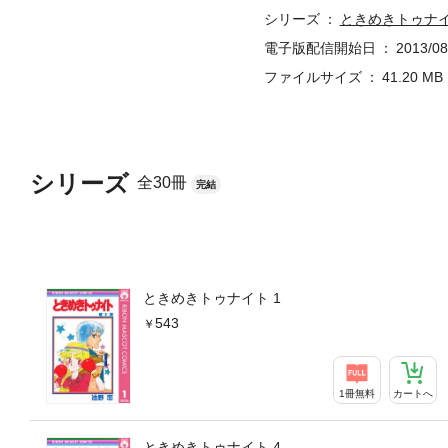
シリーズ
ときめきトゥナ
電子版配信開始日
2013/08
ファイルサイズ
41.20 MB
シリーズ
全30冊
完結
ときめきトゥナイト 1
543
1冊無料
カートへ
ときめきトゥナイト 4