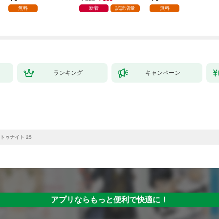
無料
新着
試読増量
無料
ランキング
キャンペーン
トゥナイト 25
アプリならもっと便利で快適に！