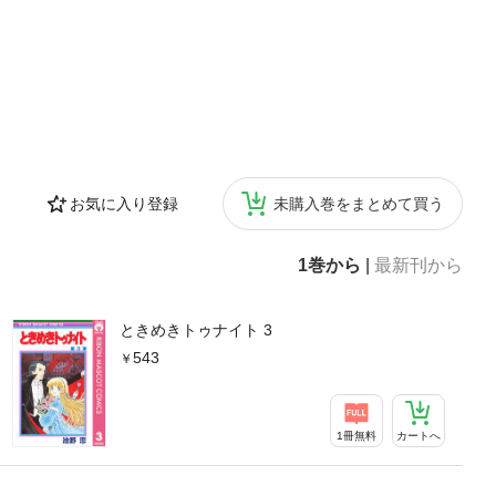
お気に入り登録
未購入巻をまとめて買う
1巻から
|
最新刊から
ときめきトゥナイト 3
543
1冊無料
カートへ