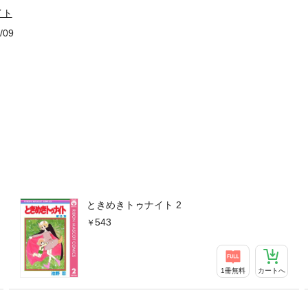
イト
/09
ときめきトゥナイト 2
543
1冊無料
カートへ