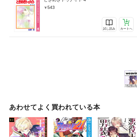
543
試し読み
カートへ
あわせてよく買われている本