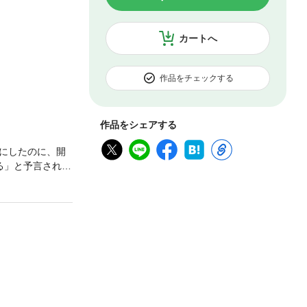
カートへ
作品をチェックする
作品をシェアする
にしたのに、開
る」と予言された