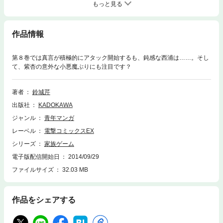
もっと見る
作品情報
第８巻では真言が積極的にアタック開始するも、鈍感な西浦は……。そし
て、紫杏の意外な小悪魔ぶりにも注目です？
著者
鈴城芹
出版社
KADOKAWA
ジャンル
青年マンガ
レーベル
電撃コミックスEX
シリーズ
家族ゲーム
電子版配信開始日
2014/09/29
ファイルサイズ
32.03 MB
作品をシェアする