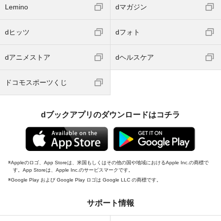
Lemino
dマガジン
dヒッツ
dフォト
dアニメストア
dヘルスケア
ドコモスポーツくじ
dブックアプリのダウンロードはコチラ
Appleのロゴ、App Storeは、米国もしくはその他の国や地域におけるApple Inc.の商標で
す。App Storeは、Apple Inc.のサービスマークです。
Google Play および Google Play ロゴは Google LLC の商標です。
サポート情報