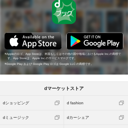
Appleのロゴ、App Storeは、米国もしくはその他の国や地域におけるApple Inc.の商標で
す。App Storeは、Apple Inc.のサービスマークです。
Google Play および Google Play ロゴは Google LLC の商標です。
dマーケットストア
dショッピング
d fashion
dミュージック
dカーシェア