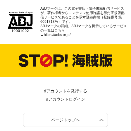
ABJマークは、この電子書店・電子書籍配信サービス
が、著作権者からコンテンツ使用許諾を得た正規版配
信サービスであることを示す登録商標（登録番号 第
6091713号）です。
ABJマークの詳細、ABJマークを掲示しているサービス
の一覧はこちら
→
https://aebs.or.jp/
dアカウントを発行する
dアカウントログイン
ページトップへ