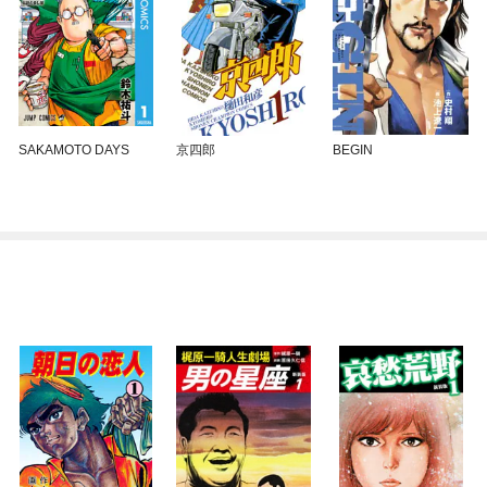
SAKAMOTO DAYS
京四郎
BEGIN