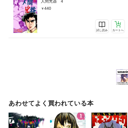
人間兇器 4
440
試し読み
カートへ
あわせてよく買われている本