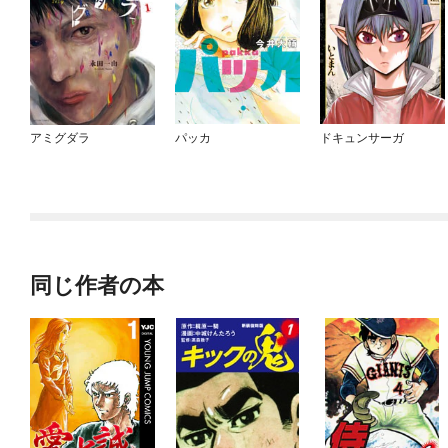
アミグダラ
パッカ
ドキュンサーガ
同じ作者の本