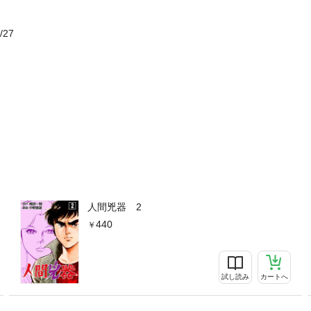
/27
人間兇器 2
440
試し読み
カートへ