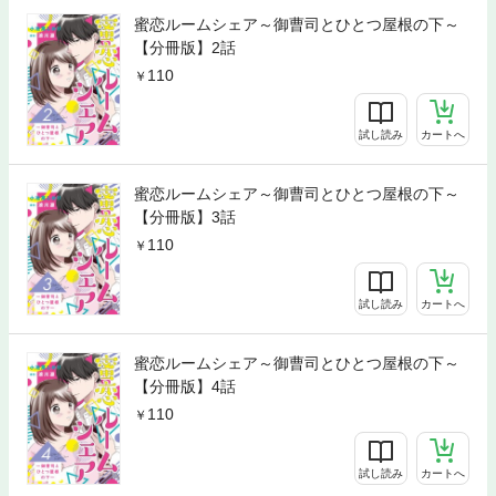
蜜恋ルームシェア～御曹司とひとつ屋根の下～
【分冊版】2話
110
試し読み
カートへ
蜜恋ルームシェア～御曹司とひとつ屋根の下～
【分冊版】3話
110
試し読み
カートへ
蜜恋ルームシェア～御曹司とひとつ屋根の下～
【分冊版】4話
110
試し読み
カートへ