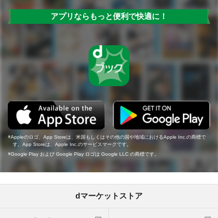
アプリならもっと便利で快適に！
Appleのロゴ、App Storeは、米国もしくはその他の国や地域におけるApple Inc.の商標で
す。App Storeは、Apple Inc.のサービスマークです。
Google Play および Google Play ロゴは Google LLC の商標です。
dマーケットストア