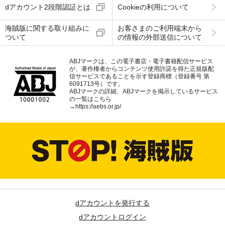
dアカウント2段階認証とは
Cookieの利用について
海賊版に関する取り組みに
お客さまのご利用端末から
ついて
の情報の外部送信について
ABJマークは、この電子書店・電子書籍配信サービス
が、著作権者からコンテンツ使用許諾を得た正規版配
信サービスであることを示す登録商標（登録番号 第
6091713号）です。
ABJマークの詳細、ABJマークを掲示しているサービス
の一覧はこちら
→
https://aebs.or.jp/
dアカウントを発行する
dアカウントログイン