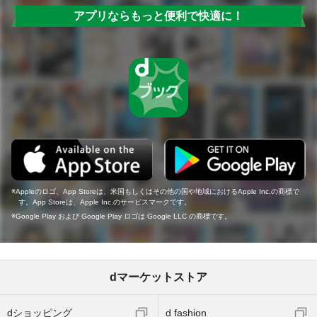
アプリならもっと便利で快適に！
Appleのロゴ、App Storeは、米国もしくはその他の国や地域におけるApple Inc.の商標で
す。App Storeは、Apple Inc.のサービスマークです。
Google Play および Google Play ロゴは Google LLC の商標です。
dマーケットストア
dショッピング
d fashion