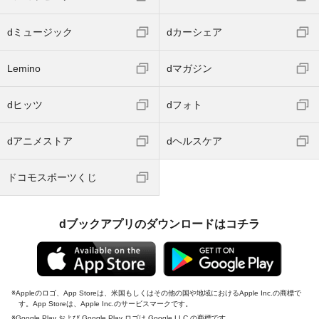
dミュージック
dカーシェア
Lemino
dマガジン
dヒッツ
dフォト
dアニメストア
dヘルスケア
ドコモスポーツくじ
dブックアプリのダウンロードはコチラ
Appleのロゴ、App Storeは、米国もしくはその他の国や地域におけるApple Inc.の商標で
す。App Storeは、Apple Inc.のサービスマークです。
Google Play および Google Play ロゴは Google LLC の商標です。