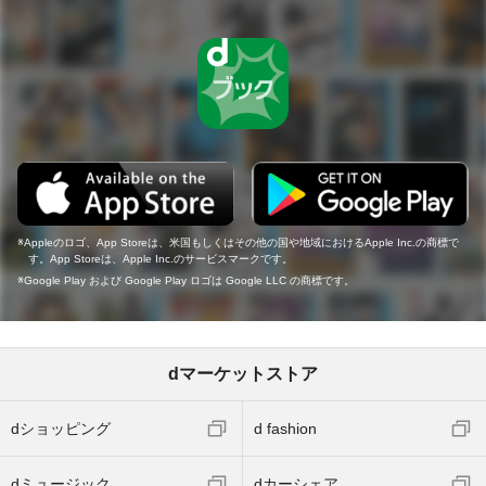
Appleのロゴ、App Storeは、米国もしくはその他の国や地域におけるApple Inc.の商標で
す。App Storeは、Apple Inc.のサービスマークです。
Google Play および Google Play ロゴは Google LLC の商標です。
dマーケットストア
dショッピング
d fashion
dミュージック
dカーシェア