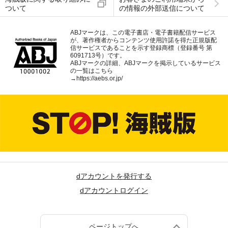
ついて
の情報の外部送信について
ABJマークは、この電子書店・電子書籍配信サービス
が、著作権者からコンテンツ使用許諾を得た正規版配
信サービスであることを示す登録商標（登録番号 第
6091713号）です。
ABJマークの詳細、ABJマークを掲示しているサービス
の一覧はこちら
→
https://aebs.or.jp/
dアカウントを発行する
dアカウントログイン
ページトップへ