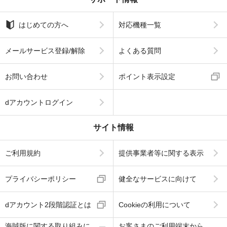
はじめての方へ
対応機種一覧
メールサービス登録/解除
よくある質問
お問い合わせ
ポイント表示設定
dアカウントログイン
サイト情報
ご利用規約
提供事業者等に関する表示
プライバシーポリシー
健全なサービスに向けて
dアカウント2段階認証とは
Cookieの利用について
海賊版に関する取り組みに
お客さまのご利用端末から