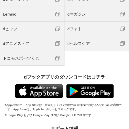
Lemino
dマガジン
dヒッツ
dフォト
dアニメストア
dヘルスケア
ドコモスポーツくじ
dブックアプリのダウンロードはコチラ
Appleのロゴ、App Storeは、米国もしくはその他の国や地域におけるApple Inc.の商標で
す。App Storeは、Apple Inc.のサービスマークです。
Google Play および Google Play ロゴは Google LLC の商標です。
サポート情報