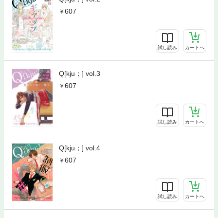
607
試し読み
カートへ
Q[kju；] vol.3
607
試し読み
カートへ
Q[kju；] vol.4
607
試し読み
カートへ