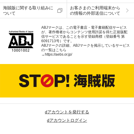
海賊版に関する取り組みに
お客さまのご利用端末から
ついて
の情報の外部送信について
ABJマークは、この電子書店・電子書籍配信サービス
が、著作権者からコンテンツ使用許諾を得た正規版配
信サービスであることを示す登録商標（登録番号 第
6091713号）です。
ABJマークの詳細、ABJマークを掲示しているサービス
の一覧はこちら
→
https://aebs.or.jp/
dアカウントを発行する
dアカウントログイン