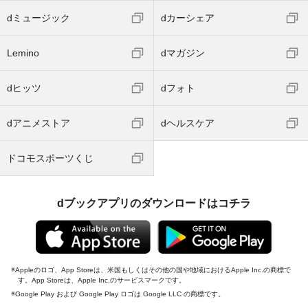
dミュージック
dカーシェア
Lemino
dマガジン
dヒッツ
dフォト
dアニメストア
dヘルスケア
ドコモスポーツくじ
dブックアプリのダウンロードはコチラ
Appleのロゴ、App Storeは、米国もしくはその他の国や地域におけるApple Inc.の商標で
す。App Storeは、Apple Inc.のサービスマークです。
Google Play および Google Play ロゴは Google LLC の商標です。