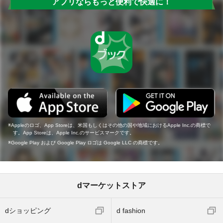
アプリならもっと便利で快適に！
Appleのロゴ、App Storeは、米国もしくはその他の国や地域におけるApple Inc.の商標で
す。App Storeは、Apple Inc.のサービスマークです。
Google Play および Google Play ロゴは Google LLC の商標です。
dマーケットストア
dショッピング
d fashion