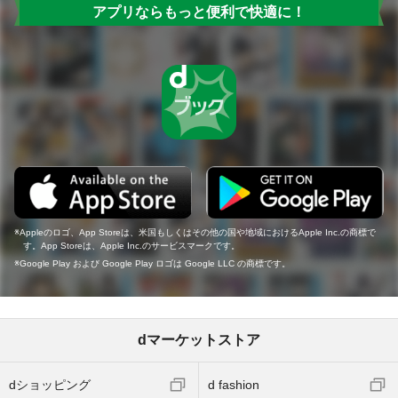
アプリならもっと便利で快適に！
Appleのロゴ、App Storeは、米国もしくはその他の国や地域におけるApple Inc.の商標で
す。App Storeは、Apple Inc.のサービスマークです。
Google Play および Google Play ロゴは Google LLC の商標です。
dマーケットストア
dショッピング
d fashion