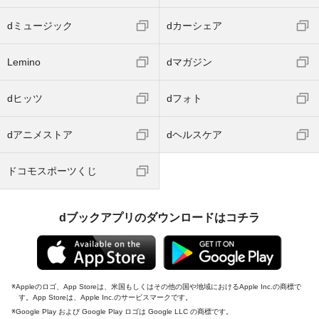
dミュージック
dカーシェア
Lemino
dマガジン
dヒッツ
dフォト
dアニメストア
dヘルスケア
ドコモスポーツくじ
dブックアプリのダウンロードはコチラ
Appleのロゴ、App Storeは、米国もしくはその他の国や地域におけるApple Inc.の商標で
す。App Storeは、Apple Inc.のサービスマークです。
Google Play および Google Play ロゴは Google LLC の商標です。