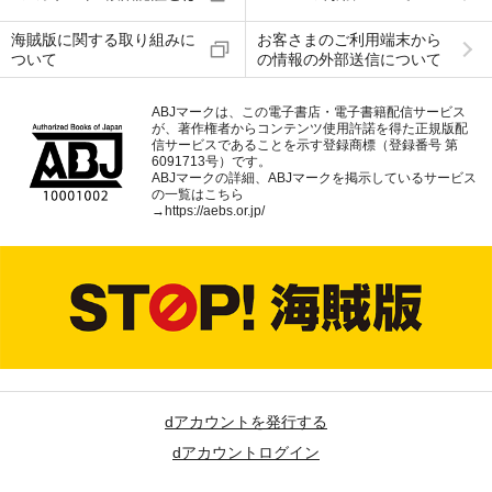
海賊版に関する取り組みに
お客さまのご利用端末から
ついて
の情報の外部送信について
ABJマークは、この電子書店・電子書籍配信サービス
が、著作権者からコンテンツ使用許諾を得た正規版配
信サービスであることを示す登録商標（登録番号 第
6091713号）です。
ABJマークの詳細、ABJマークを掲示しているサービス
の一覧はこちら
→
https://aebs.or.jp/
dアカウントを発行する
dアカウントログイン