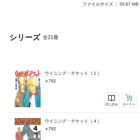
ファイルサイズ
33.67 MB
シリーズ
全21冊
ウイニング・チケット（１）
792
試し読み
カートへ
ウイニング・チケット（４）
792