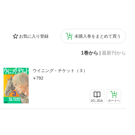
お気に入り登録
未購入巻をまとめて買う
1巻から
|
最新刊から
ウイニング・チケット（３）
792
試し読み
カートへ