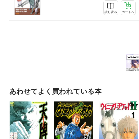
試し読み
カートへ
あわせてよく買われている本