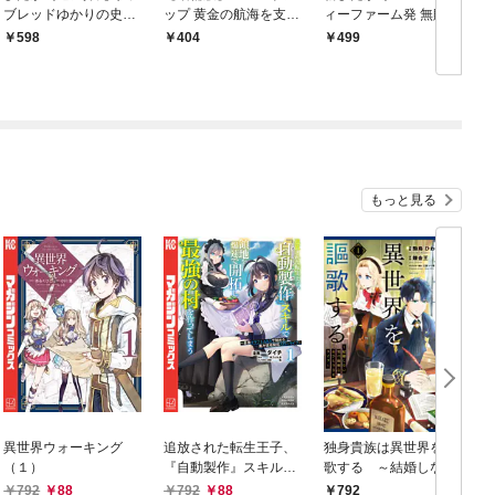
ブレッドゆかりの史跡
ップ 黄金の航海を支え
ィーファーム発 無敗の
を訪ねて
た「人の和」と新たな
三冠牝馬デアリングタ
598
404
499
船出の物語
クトへの思い
もっと見る
異世界ウォーキング
追放された転生王子、
独身貴族は異世界を謳
（１）
『自動製作』スキルで
歌する ～結婚しない
領地を爆速で開拓し最
男の優雅なおひとりさ
792
88
792
88
792