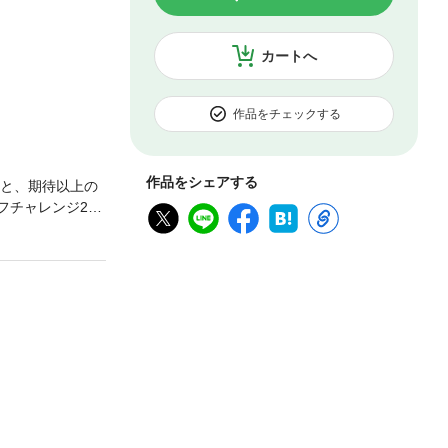
カートへ
作品をチェックする
作品をシェアする
トと、期待以上の
フチャレンジ2に
ル直前、猛烈な