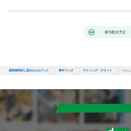
新刊配信予定
漫画無料試し読みならdブック
青年マンガ
ウイニング・チケット
ウイニ