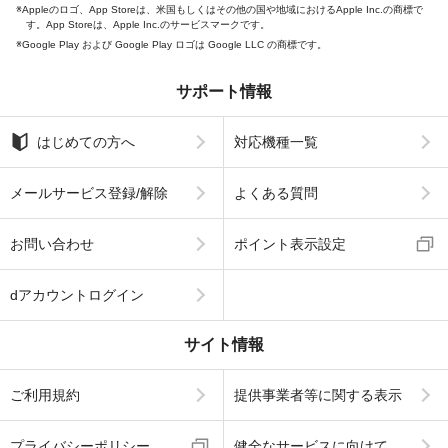
Appleのロゴ、App Storeは、米国もしくはその他の国や地域におけるApple Inc.の商標で
す。App Storeは、Apple Inc.のサービスマークです。
Google Play および Google Play ロゴは Google LLC の商標です。
サポート情報
はじめての方へ
対応機種一覧
メールサービス登録/解除
よくある質問
お問い合わせ
ポイント表示設定
dアカウントログイン
サイト情報
ご利用規約
提供事業者等に関する表示
プライバシーポリシー
健全なサービスに向けて