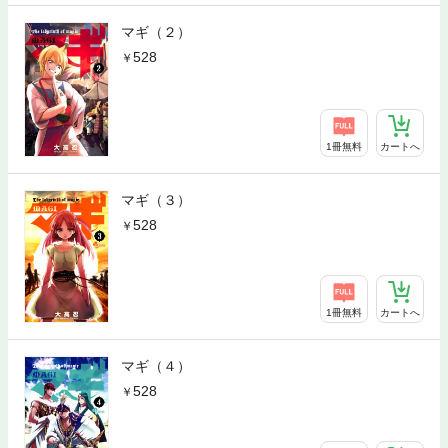
マギ（２）
528
1冊無料
カートへ
マギ（３）
528
1冊無料
カートへ
マギ（４）
528