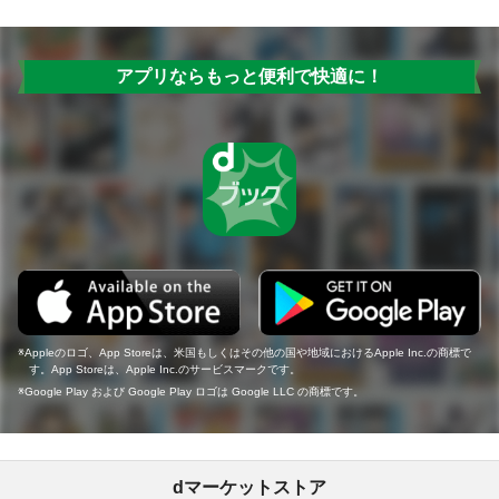
アプリならもっと便利で快適に！
Appleのロゴ、App Storeは、米国もしくはその他の国や地域におけるApple Inc.の商標で
す。App Storeは、Apple Inc.のサービスマークです。
Google Play および Google Play ロゴは Google LLC の商標です。
dマーケットストア