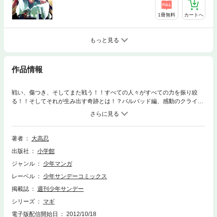
1冊無料
カートへ
もっと見る
作品情報
戦い、傷つき、そしてまた戦う！！すべての人々がすべての力を振り絞
る！！そしてそれが生み出す奇跡とは！？バルバッド編、感動のクライマ
ックス！！そして新たなる旅が始まる！！
著者
大高忍
出版社
小学館
ジャンル
少年マンガ
レーベル
少年サンデーコミックス
掲載誌
週刊少年サンデー
シリーズ
マギ
電子版配信開始日
2012/10/18