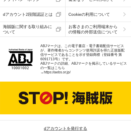
dアカウント2段階認証とは
Cookieの利用について
海賊版に関する取り組みに
お客さまのご利用端末から
ついて
の情報の外部送信について
ABJマークは、この電子書店・電子書籍配信サービス
が、著作権者からコンテンツ使用許諾を得た正規版配
信サービスであることを示す登録商標（登録番号 第
6091713号）です。
ABJマークの詳細、ABJマークを掲示しているサービス
の一覧はこちら
→
https://aebs.or.jp/
dアカウントを発行する