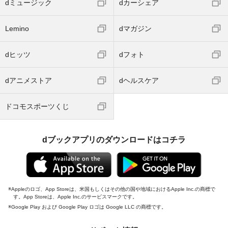
dミュージック
dカーシェア
Lemino
dマガジン
dヒッツ
dフォト
dアニメストア
dヘルスケア
ドコモスポーツくじ
dブックアプリのダウンロードはコチラ
Appleのロゴ、App Storeは、米国もしくはその他の国や地域におけるApple Inc.の商標で
す。App Storeは、Apple Inc.のサービスマークです。
Google Play および Google Play ロゴは Google LLC の商標です。