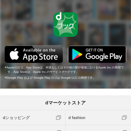
Appleのロゴ、App Storeは、米国もしくはその他の国や地域におけるApple Inc.の商標で
す。App Storeは、Apple Inc.のサービスマークです。
Google Play および Google Play ロゴは Google LLC の商標です。
dマーケットストア
dショッピング
d fashion