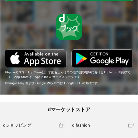
Appleのロゴ、App Storeは、米国もしくはその他の国や地域におけるApple Inc.の商標で
す。App Storeは、Apple Inc.のサービスマークです。
Google Play および Google Play ロゴは Google LLC の商標です。
dマーケットストア
dショッピング
d fashion