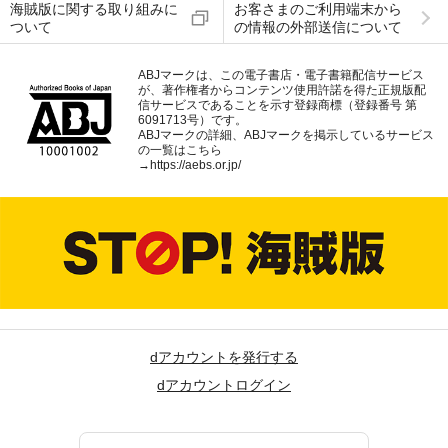
海賊版に関する取り組みに
お客さまのご利用端末から
ついて
の情報の外部送信について
ABJマークは、この電子書店・電子書籍配信サービス
が、著作権者からコンテンツ使用許諾を得た正規版配
信サービスであることを示す登録商標（登録番号 第
6091713号）です。
ABJマークの詳細、ABJマークを掲示しているサービス
の一覧はこちら
→
https://aebs.or.jp/
dアカウントを発行する
dアカウントログイン