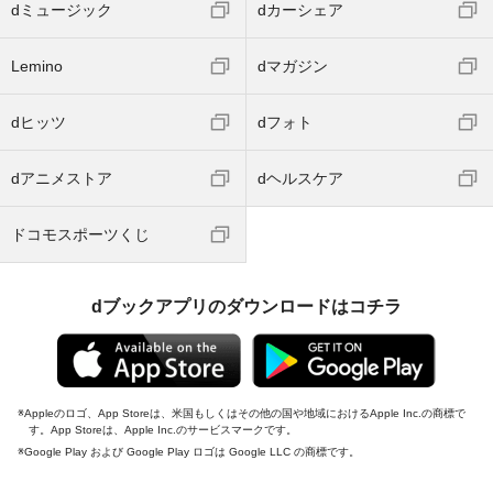
dミュージック
dカーシェア
Lemino
dマガジン
dヒッツ
dフォト
dアニメストア
dヘルスケア
ドコモスポーツくじ
dブックアプリのダウンロードはコチラ
Appleのロゴ、App Storeは、米国もしくはその他の国や地域におけるApple Inc.の商標で
す。App Storeは、Apple Inc.のサービスマークです。
Google Play および Google Play ロゴは Google LLC の商標です。