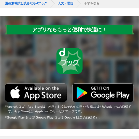
漫画無料試し読みならdブック
人文・思想
十字を切る
アプリならもっと便利で快適に！
Appleのロゴ、App Storeは、米国もしくはその他の国や地域におけるApple Inc.の商標で
す。App Storeは、Apple Inc.のサービスマークです。
Google Play および Google Play ロゴは Google LLC の商標です。