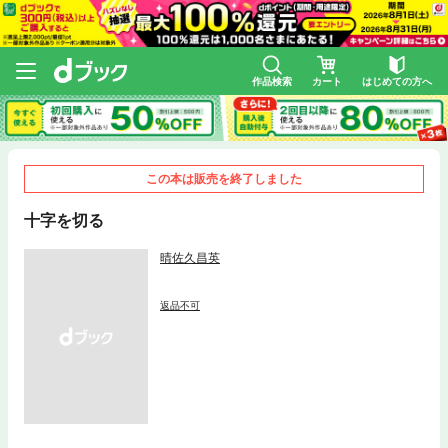
作品検索
カート
はじめての方へ
この本は販売を終了しました
十字を切る
晴佐久昌英
返品不可