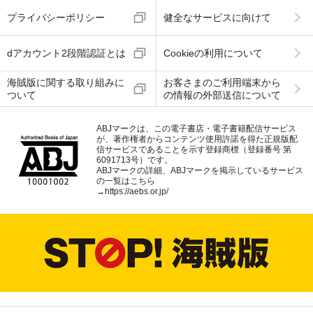
プライバシーポリシー
健全なサービスに向けて
dアカウント2段階認証とは
Cookieの利用について
海賊版に関する取り組みに
お客さまのご利用端末から
ついて
の情報の外部送信について
ABJマークは、この電子書店・電子書籍配信サービス
が、著作権者からコンテンツ使用許諾を得た正規版配
信サービスであることを示す登録商標（登録番号 第
6091713号）です。
ABJマークの詳細、ABJマークを掲示しているサービス
の一覧はこちら
→
https://aebs.or.jp/