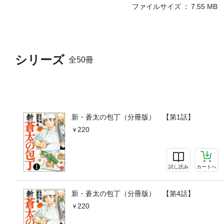
ファイルサイズ
7.55 MB
シリーズ
全50冊
新・蒼太の包丁（分冊版） 【第1話】
220
試し読み
カートへ
新・蒼太の包丁（分冊版） 【第4話】
220