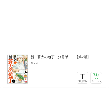
新・蒼太の包丁（分冊版） 【第2話】
220
試し読み
カートへ