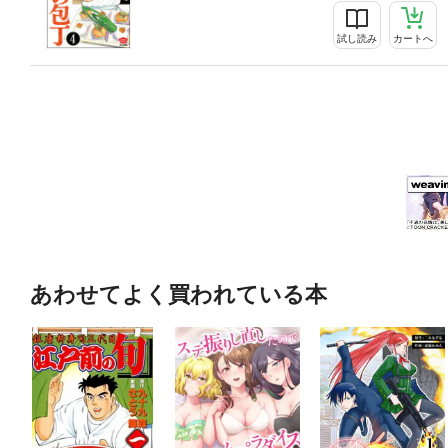
試し読み
カートへ
あわせてよく買われている本