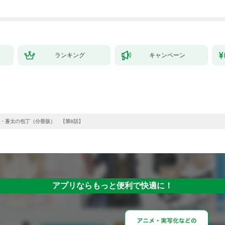
ランキング
キャンペーン
・蒼太の包丁（分冊版） 【第8話】
アプリならもっと便利で快適に！