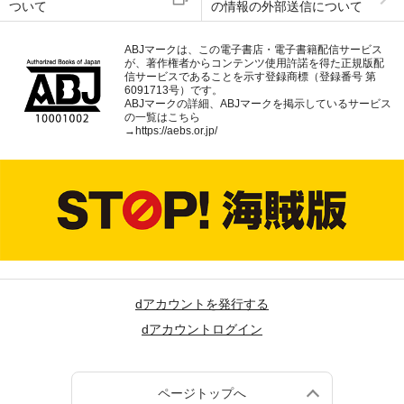
ついて
の情報の外部送信について
ABJマークは、この電子書店・電子書籍配信サービス
が、著作権者からコンテンツ使用許諾を得た正規版配
信サービスであることを示す登録商標（登録番号 第
6091713号）です。
ABJマークの詳細、ABJマークを掲示しているサービス
の一覧はこちら
→
https://aebs.or.jp/
dアカウントを発行する
dアカウントログイン
ページトップへ