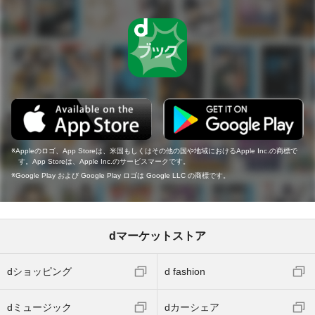
Appleのロゴ、App Storeは、米国もしくはその他の国や地域におけるApple Inc.の商標で
す。App Storeは、Apple Inc.のサービスマークです。
Google Play および Google Play ロゴは Google LLC の商標です。
dマーケットストア
dショッピング
d fashion
dミュージック
dカーシェア