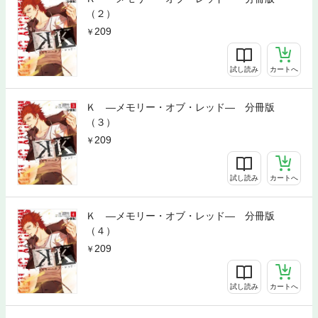
（２）
209
試し読み
カートへ
Ｋ ―メモリー・オブ・レッド― 分冊版
（３）
209
試し読み
カートへ
Ｋ ―メモリー・オブ・レッド― 分冊版
（４）
209
試し読み
カートへ