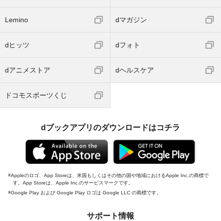
Lemino
dマガジン
dヒッツ
dフォト
dアニメストア
dヘルスケア
ドコモスポーツくじ
dブックアプリのダウンロードはコチラ
Appleのロゴ、App Storeは、米国もしくはその他の国や地域におけるApple Inc.の商標で
す。App Storeは、Apple Inc.のサービスマークです。
Google Play および Google Play ロゴは Google LLC の商標です。
サポート情報