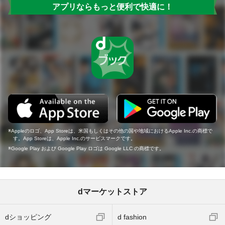
アプリならもっと便利で快適に！
Appleのロゴ、App Storeは、米国もしくはその他の国や地域におけるApple Inc.の商標で
す。App Storeは、Apple Inc.のサービスマークです。
Google Play および Google Play ロゴは Google LLC の商標です。
dマーケットストア
dショッピング
d fashion