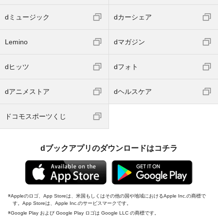
dミュージック
dカーシェア
Lemino
dマガジン
dヒッツ
dフォト
dアニメストア
dヘルスケア
ドコモスポーツくじ
dブックアプリのダウンロードはコチラ
Appleのロゴ、App Storeは、米国もしくはその他の国や地域におけるApple Inc.の商標で
す。App Storeは、Apple Inc.のサービスマークです。
Google Play および Google Play ロゴは Google LLC の商標です。