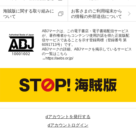
海賊版に関する取り組みに
お客さまのご利用端末から
ついて
の情報の外部送信について
ABJマークは、この電子書店・電子書籍配信サービス
が、著作権者からコンテンツ使用許諾を得た正規版配
信サービスであることを示す登録商標（登録番号 第
6091713号）です。
ABJマークの詳細、ABJマークを掲示しているサービス
の一覧はこちら
→
https://aebs.or.jp/
dアカウントを発行する
dアカウントログイン