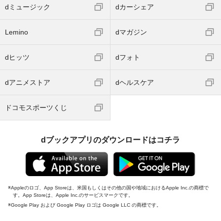
dミュージック
dカーシェア
Lemino
dマガジン
dヒッツ
dフォト
dアニメストア
dヘルスケア
ドコモスポーツくじ
dブックアプリのダウンロードはコチラ
Appleのロゴ、App Storeは、米国もしくはその他の国や地域におけるApple Inc.の商標で
す。App Storeは、Apple Inc.のサービスマークです。
Google Play および Google Play ロゴは Google LLC の商標です。