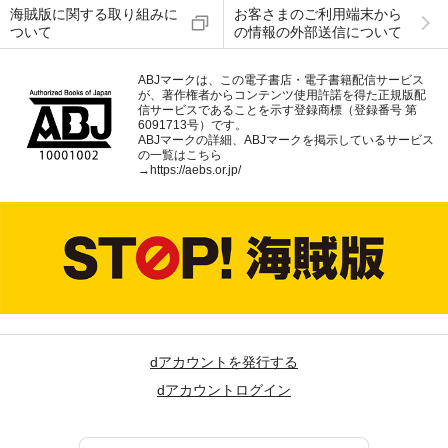
海賊版に関する取り組みに
お客さまのご利用端末から
ついて
の情報の外部送信について
ABJマークは、この電子書店・電子書籍配信サービス
が、著作権者からコンテンツ使用許諾を得た正規版配
信サービスであることを示す登録商標（登録番号 第
6091713号）です。
ABJマークの詳細、ABJマークを掲示しているサービス
の一覧はこちら
→
https://aebs.or.jp/
dアカウントを発行する
dアカウントログイン