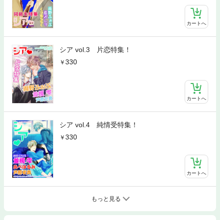
カートへ
シア vol.3 片恋特集！
330
カートへ
シア vol.4 純情受特集！
330
カートへ
もっと見る