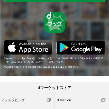
Appleのロゴ、App Storeは、米国もしくはその他の国や地域におけるApple Inc.の商標で
す。App Storeは、Apple Inc.のサービスマークです。
Google Play および Google Play ロゴは Google LLC の商標です。
dマーケットストア
dショッピング
d fashion