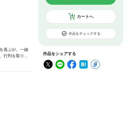
カートへ
作品をチェックする
を喜ぶが、一緒
作品をシェアする
、行列を取り仕
を調べようと動
わる闇を暴く、