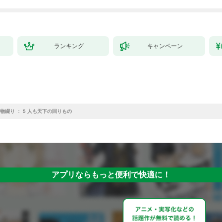
ランキング
キャンペーン
物綴り ： 5 人も天下の回りもの
アプリならもっと便利で快適に！