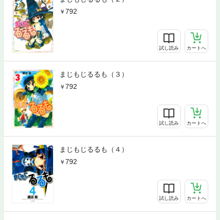
792
試し読み
カートへ
まじもじるるも（３）
792
試し読み
カートへ
まじもじるるも（４）
792
試し読み
カートへ