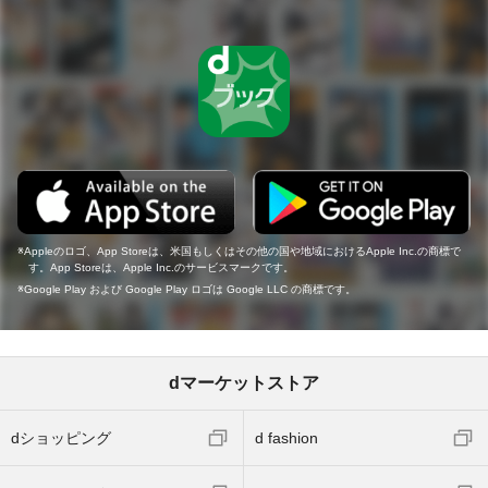
Appleのロゴ、App Storeは、米国もしくはその他の国や地域におけるApple Inc.の商標で
す。App Storeは、Apple Inc.のサービスマークです。
Google Play および Google Play ロゴは Google LLC の商標です。
dマーケットストア
dショッピング
d fashion