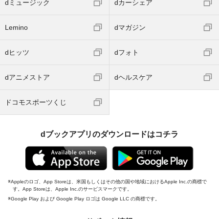
dミュージック
dカーシェア
Lemino
dマガジン
dヒッツ
dフォト
dアニメストア
dヘルスケア
ドコモスポーツくじ
dブックアプリのダウンロードはコチラ
Appleのロゴ、App Storeは、米国もしくはその他の国や地域におけるApple Inc.の商標で
す。App Storeは、Apple Inc.のサービスマークです。
Google Play および Google Play ロゴは Google LLC の商標です。