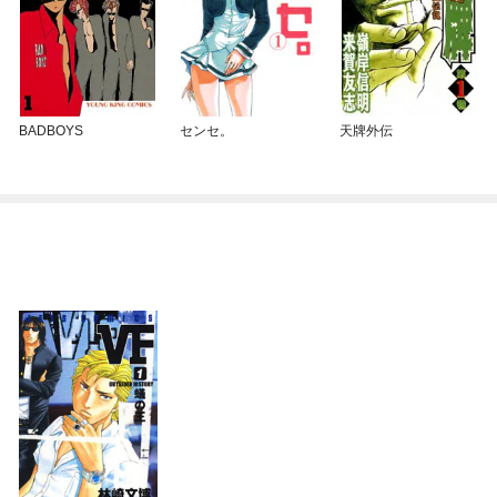
BADBOYS
センセ。
天牌外伝