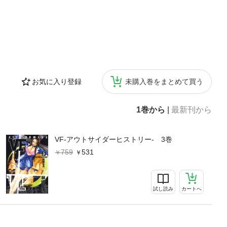
お気に入り登録
未購入巻をまとめて買う
1巻から
|
最新刊から
VF-アウトサイダーヒストリー- 3巻
759
531
試し読み
カートへ