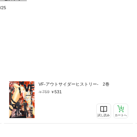
/25
VF-アウトサイダーヒストリー- 2巻
759
531
試し読み
カートへ