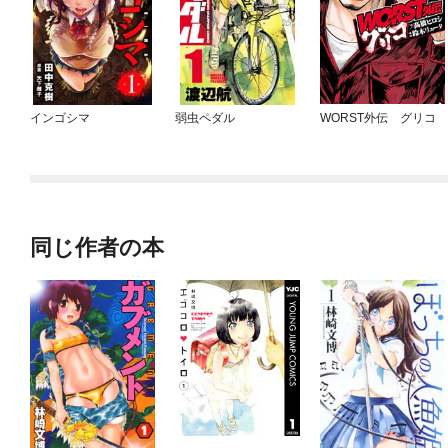
インゴシマ
弱虫ペダル
WORST外伝 グリコ
同じ作者の本