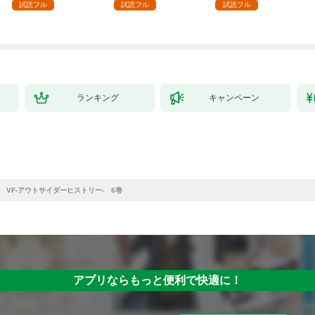
試読フル
試読フル
試読フル
ランキング
キャンペーン
VF-アウトサイダーヒストリー- 6巻
アプリならもっと便利で快適に！