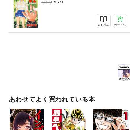
759
531
試し読み
カートへ
あわせてよく買われている本