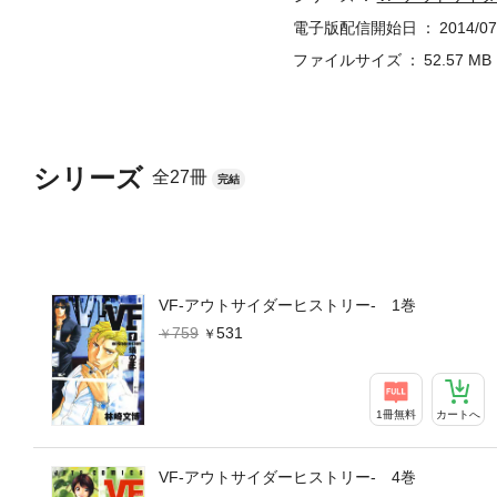
電子版配信開始日
2014/07
ファイルサイズ
52.57 MB
シリーズ
全27冊
完結
VF-アウトサイダーヒストリー- 1巻
759
531
1冊無料
カートへ
VF-アウトサイダーヒストリー- 4巻