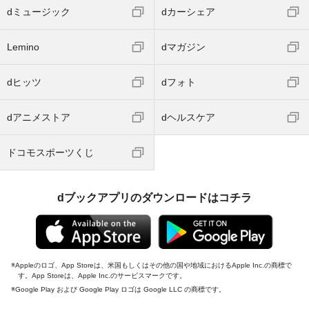
dミュージック
dカーシェア
Lemino
dマガジン
dヒッツ
dフォト
dアニメストア
dヘルスケア
ドコモスポーツくじ
dブックアプリのダウンロードはコチラ
Appleのロゴ、App Storeは、米国もしくはその他の国や地域におけるApple Inc.の商標で
す。App Storeは、Apple Inc.のサービスマークです。
Google Play および Google Play ロゴは Google LLC の商標です。