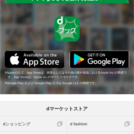
Appleのロゴ、App Storeは、米国もしくはその他の国や地域におけるApple Inc.の商標で
す。App Storeは、Apple Inc.のサービスマークです。
Google Play および Google Play ロゴは Google LLC の商標です。
dマーケットストア
dショッピング
d fashion