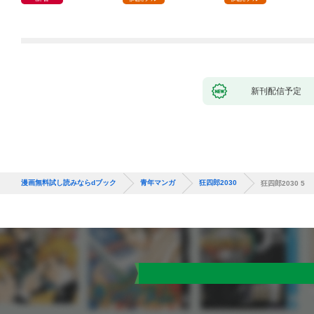
新刊配信予定
漫画無料試し読みならdブック
青年マンガ
狂四郎2030
狂四郎2030 5