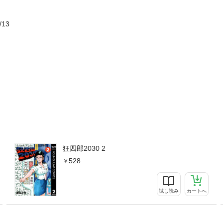
/13
狂四郎2030 2
528
試し読み
カートへ