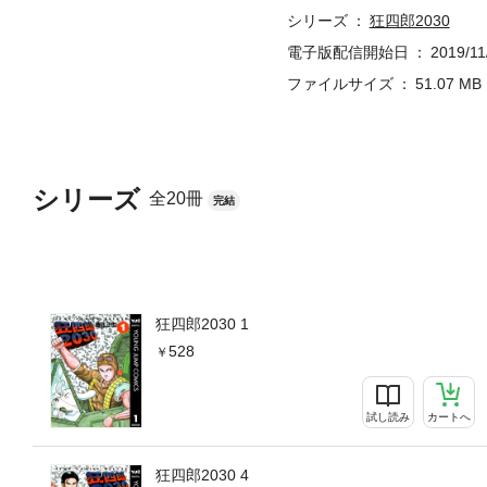
シリーズ
狂四郎2030
電子版配信開始日
2019/11
ファイルサイズ
51.07 MB
シリーズ
全20冊
完結
狂四郎2030 1
528
試し読み
カートへ
狂四郎2030 4