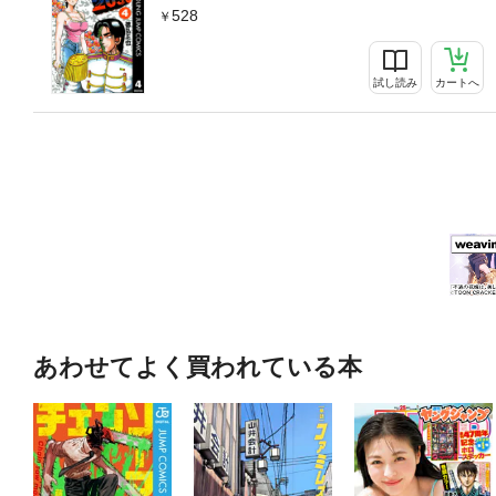
528
試し読み
カートへ
あわせてよく買われている本