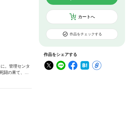
カートへ
作品をチェックする
作品をシェアする
しに。管理センタ
死闘の果て、狂