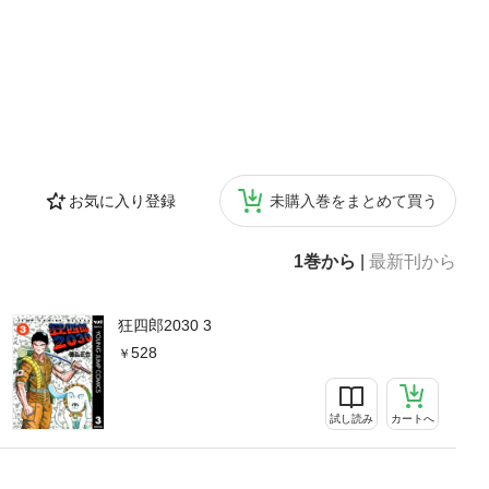
お気に入り登録
未購入巻をまとめて買う
1巻から
|
最新刊から
狂四郎2030 3
528
試し読み
カートへ