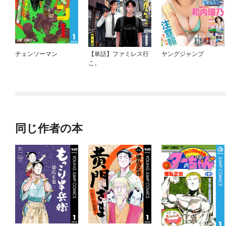
チェンソーマン
【単話】ファミレス行
ヤングジャンプ
こ。
同じ作者の本