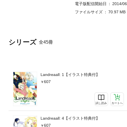
電子版配信開始日
2014/06
ファイルサイズ
70.97 MB
シリーズ
全45冊
Landreaall: 1【イラスト特典付】
607
試し読み
カートへ
Landreaall: 4【イラスト特典付】
607