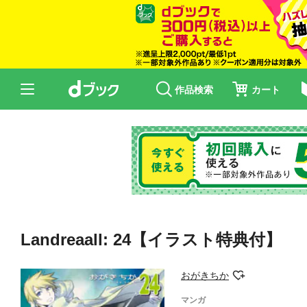
作品検索
カート
Landreaall: 24【イラスト特典付】
おがきちか
マンガ