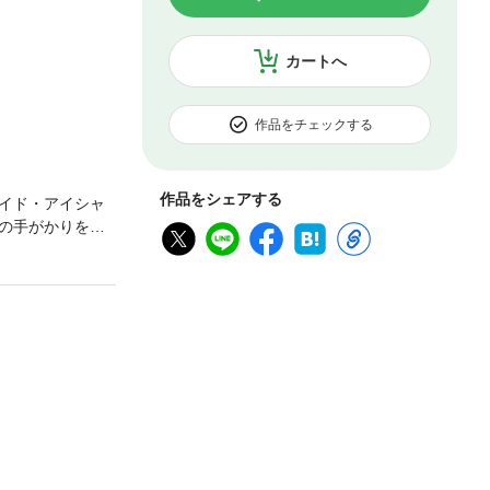
カートへ
作品をチェックする
作品をシェアする
イド・アイシャ
の手がかりを得
る。彼女の母・
ため、自分に忠