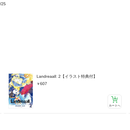
/25
Landreaall: 2【イラスト特典付】
607
カートへ