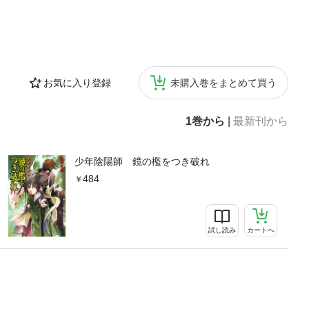
お気に入り登録
未購入巻をまとめて買う
1巻から
|
最新刊から
少年陰陽師 鏡の檻をつき破れ
484
試し読み
カートへ