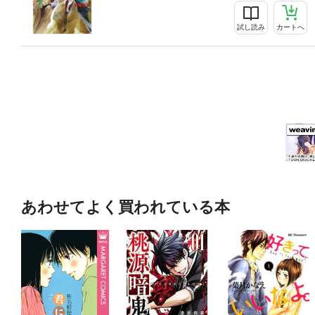
試し読み
カートへ
あわせてよく買われている本