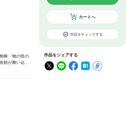
カートへ
作品をチェックする
作品をシェアする
相棒・物の怪の
依頼が舞い込ん
味があると言う