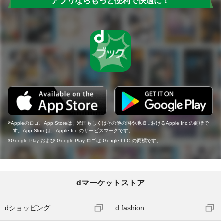
アプリならもっと便利で快適に！
Appleのロゴ、App Storeは、米国もしくはその他の国や地域におけるApple Inc.の商標で
す。App Storeは、Apple Inc.のサービスマークです。
Google Play および Google Play ロゴは Google LLC の商標です。
dマーケットストア
dショッピング
d fashion