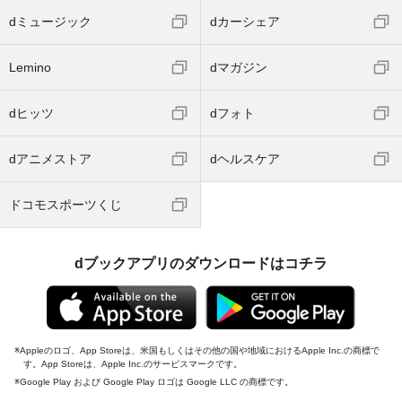
dミュージック
dカーシェア
Lemino
dマガジン
dヒッツ
dフォト
dアニメストア
dヘルスケア
ドコモスポーツくじ
dブックアプリのダウンロードはコチラ
Appleのロゴ、App Storeは、米国もしくはその他の国や地域におけるApple Inc.の商標で
す。App Storeは、Apple Inc.のサービスマークです。
Google Play および Google Play ロゴは Google LLC の商標です。