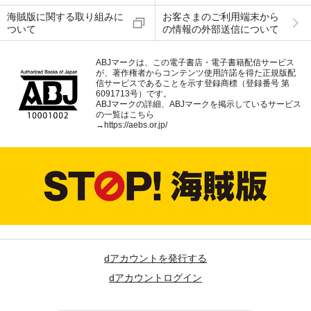
海賊版に関する取り組みに
お客さまのご利用端末から
ついて
の情報の外部送信について
ABJマークは、この電子書店・電子書籍配信サービス
が、著作権者からコンテンツ使用許諾を得た正規版配
信サービスであることを示す登録商標（登録番号 第
6091713号）です。
ABJマークの詳細、ABJマークを掲示しているサービス
の一覧はこちら
→
https://aebs.or.jp/
dアカウントを発行する
dアカウントログイン