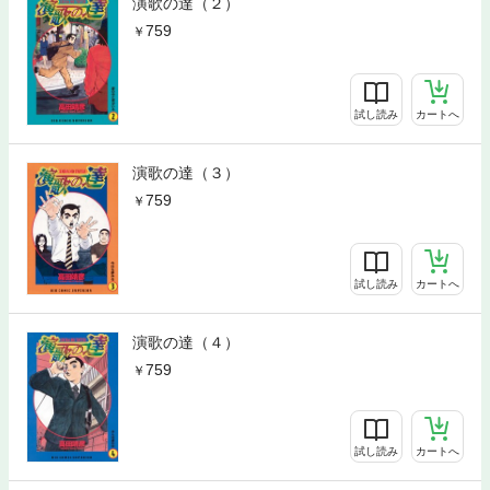
演歌の達（２）
759
試し読み
カートへ
演歌の達（３）
759
試し読み
カートへ
演歌の達（４）
759
試し読み
カートへ