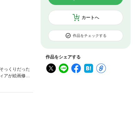
カートへ
作品をチェックする
作品をシェアする
そっくりだった
ィアが絵画修復
。夢のような話
よしもなかっ