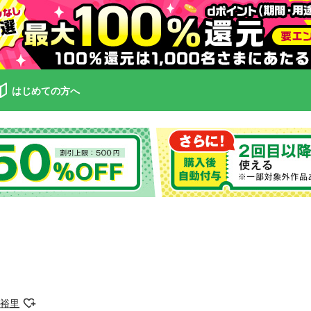
はじめての方へ
木裕里