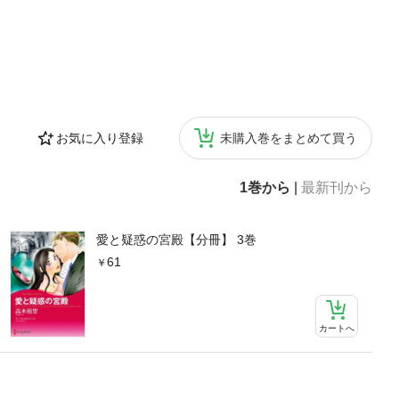
お気に入り登録
未購入巻をまとめて買う
1巻から
|
最新刊から
愛と疑惑の宮殿【分冊】 3巻
61
カートへ