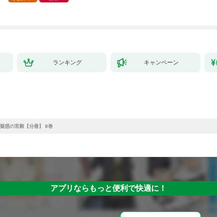
ランキング
キャンペーン
疑惑の宮殿【分冊】 8巻
アプリならもっと便利で快適に！