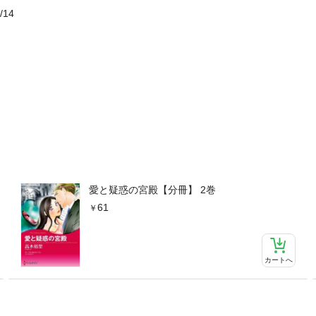
/14
愛と疑惑の宮殿【分冊】 2巻
61
カートへ