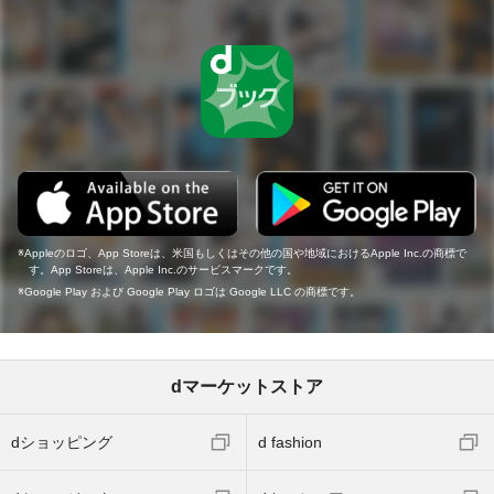
Appleのロゴ、App Storeは、米国もしくはその他の国や地域におけるApple Inc.の商標で
す。App Storeは、Apple Inc.のサービスマークです。
Google Play および Google Play ロゴは Google LLC の商標です。
dマーケットストア
dショッピング
d fashion