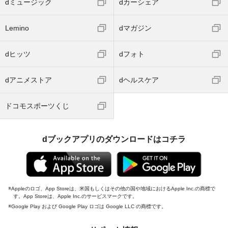
dミュージック
dカーシェア
Lemino
dマガジン
dヒッツ
dフォト
dアニメストア
dヘルスケア
ドコモスポーツくじ
dブックアプリのダウンロードはコチラ
Appleのロゴ、App Storeは、米国もしくはその他の国や地域におけるApple Inc.の商標で
す。App Storeは、Apple Inc.のサービスマークです。
Google Play および Google Play ロゴは Google LLC の商標です。