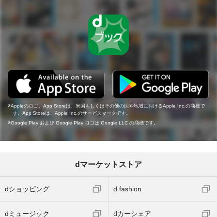
Appleのロゴ、App Storeは、米国もしくはその他の国や地域におけるApple Inc.の商標で
す。App Storeは、Apple Inc.のサービスマークです。
Google Play および Google Play ロゴは Google LLC の商標です。
dマーケットストア
dショッピング
d fashion
dミュージック
dカーシェア