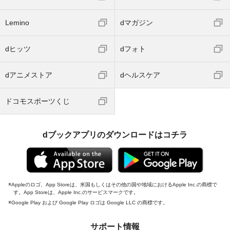
Lemino
dマガジン
dヒッツ
dフォト
dアニメストア
dヘルスケア
ドコモスポーツくじ
dブックアプリのダウンロードはコチラ
Appleのロゴ、App Storeは、米国もしくはその他の国や地域におけるApple Inc.の商標で
す。App Storeは、Apple Inc.のサービスマークです。
Google Play および Google Play ロゴは Google LLC の商標です。
サポート情報