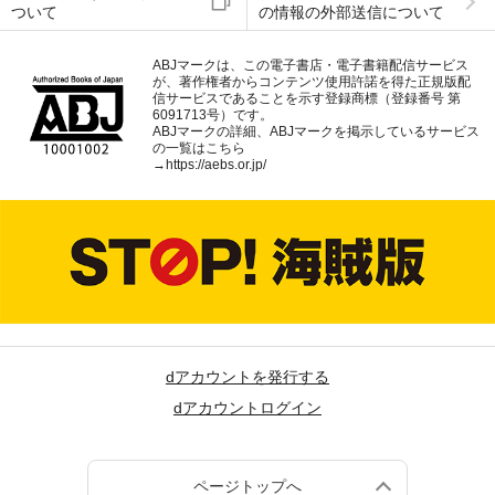
ついて
の情報の外部送信について
ABJマークは、この電子書店・電子書籍配信サービス
が、著作権者からコンテンツ使用許諾を得た正規版配
信サービスであることを示す登録商標（登録番号 第
6091713号）です。
ABJマークの詳細、ABJマークを掲示しているサービス
の一覧はこちら
→
https://aebs.or.jp/
dアカウントを発行する
dアカウントログイン
ページトップへ