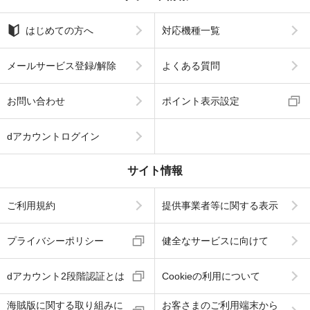
はじめての方へ
対応機種一覧
メールサービス登録/解除
よくある質問
お問い合わせ
ポイント表示設定
dアカウントログイン
サイト情報
ご利用規約
提供事業者等に関する表示
プライバシーポリシー
健全なサービスに向けて
dアカウント2段階認証とは
Cookieの利用について
海賊版に関する取り組みに
お客さまのご利用端末から