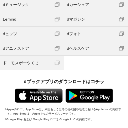
dミュージック
dカーシェア
Lemino
dマガジン
dヒッツ
dフォト
dアニメストア
dヘルスケア
ドコモスポーツくじ
dブックアプリのダウンロードはコチラ
Appleのロゴ、App Storeは、米国もしくはその他の国や地域におけるApple Inc.の商標で
す。App Storeは、Apple Inc.のサービスマークです。
Google Play および Google Play ロゴは Google LLC の商標です。