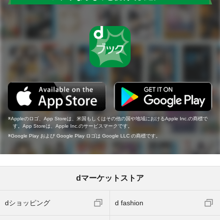
Appleのロゴ、App Storeは、米国もしくはその他の国や地域におけるApple Inc.の商標で
す。App Storeは、Apple Inc.のサービスマークです。
Google Play および Google Play ロゴは Google LLC の商標です。
dマーケットストア
dショッピング
d fashion