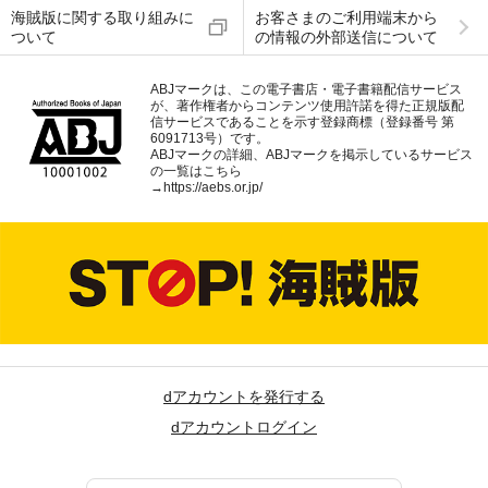
海賊版に関する取り組みに
お客さまのご利用端末から
ついて
の情報の外部送信について
ABJマークは、この電子書店・電子書籍配信サービス
が、著作権者からコンテンツ使用許諾を得た正規版配
信サービスであることを示す登録商標（登録番号 第
6091713号）です。
ABJマークの詳細、ABJマークを掲示しているサービス
の一覧はこちら
→
https://aebs.or.jp/
dアカウントを発行する
dアカウントログイン