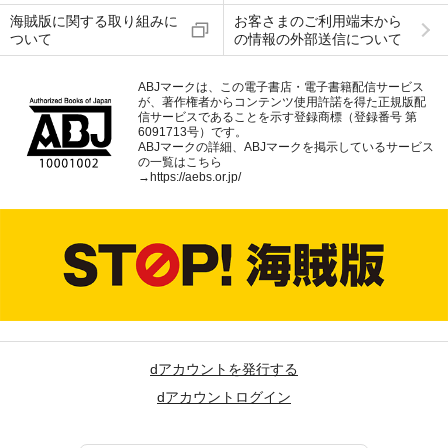
海賊版に関する取り組みに
お客さまのご利用端末から
ついて
の情報の外部送信について
ABJマークは、この電子書店・電子書籍配信サービス
が、著作権者からコンテンツ使用許諾を得た正規版配
信サービスであることを示す登録商標（登録番号 第
6091713号）です。
ABJマークの詳細、ABJマークを掲示しているサービス
の一覧はこちら
→
https://aebs.or.jp/
dアカウントを発行する
dアカウントログイン