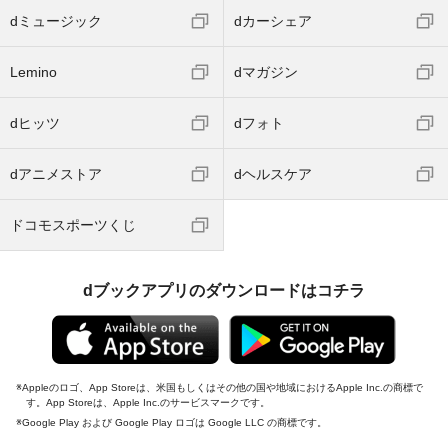
dミュージック
dカーシェア
Lemino
dマガジン
dヒッツ
dフォト
dアニメストア
dヘルスケア
ドコモスポーツくじ
dブックアプリのダウンロードはコチラ
Appleのロゴ、App Storeは、米国もしくはその他の国や地域におけるApple Inc.の商標で
す。App Storeは、Apple Inc.のサービスマークです。
Google Play および Google Play ロゴは Google LLC の商標です。