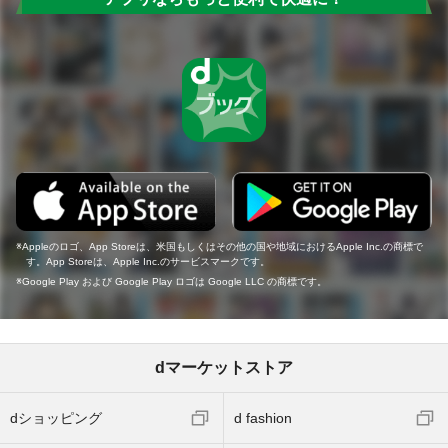
Appleのロゴ、App Storeは、米国もしくはその他の国や地域におけるApple Inc.の商標で
す。App Storeは、Apple Inc.のサービスマークです。
Google Play および Google Play ロゴは Google LLC の商標です。
dマーケットストア
dショッピング
d fashion