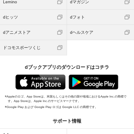
Lemino
dマガジン
dヒッツ
dフォト
dアニメストア
dヘルスケア
ドコモスポーツくじ
dブックアプリのダウンロードはコチラ
Appleのロゴ、App Storeは、米国もしくはその他の国や地域におけるApple Inc.の商標で
す。App Storeは、Apple Inc.のサービスマークです。
Google Play および Google Play ロゴは Google LLC の商標です。
サポート情報