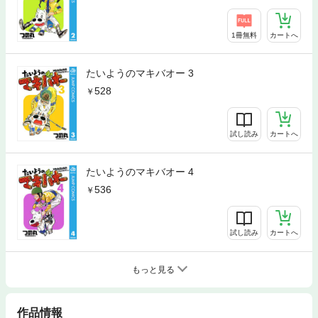
1冊無料
カートへ
たいようのマキバオー 3
528
試し読み
カートへ
たいようのマキバオー 4
536
試し読み
カートへ
もっと見る
作品情報