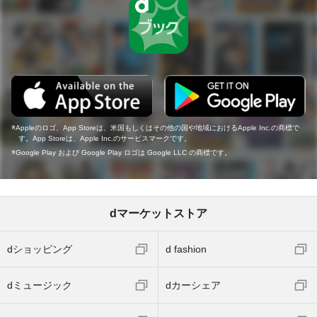
Appleのロゴ、App Storeは、米国もしくはその他の国や地域におけるApple Inc.の商標で
す。App Storeは、Apple Inc.のサービスマークです。
Google Play および Google Play ロゴは Google LLC の商標です。
dマーケットストア
dショッピング
d fashion
dミュージック
dカーシェア