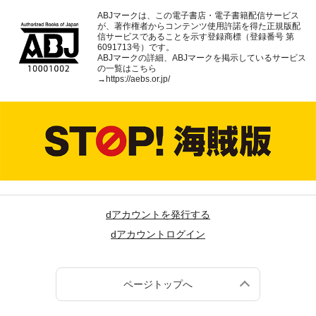
ABJマークは、この電子書店・電子書籍配信サービス
が、著作権者からコンテンツ使用許諾を得た正規版配
信サービスであることを示す登録商標（登録番号 第
6091713号）です。
ABJマークの詳細、ABJマークを掲示しているサービス
の一覧はこちら
→
https://aebs.or.jp/
dアカウントを発行する
dアカウントログイン
ページトップへ