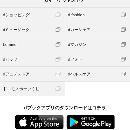
dマーケットストア
dショッピング
d fashion
dミュージック
dカーシェア
Lemino
dマガジン
dヒッツ
dフォト
dアニメストア
dヘルスケア
ドコモスポーツくじ
dブックアプリのダウンロードはコチラ