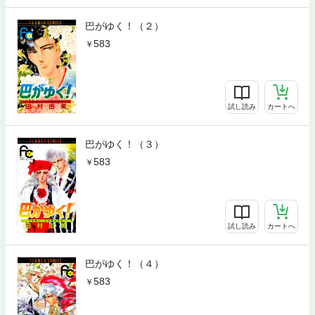
巴がゆく！（２）
583
試し読み
カートへ
巴がゆく！（３）
583
試し読み
カートへ
巴がゆく！（４）
583