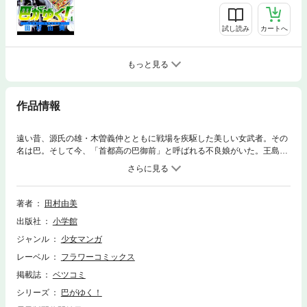
試し読み
カートへ
もっと見る
作品情報
遠い昔、源氏の雄・木曽義仲とともに戦場を疾駆した美しい女武者。その
名は巴。そして今、「首都高の巴御前」と呼ばれる不良娘がいた。王島巴
（おおしまともえ）は親友の死を契機にスタントマン養成所に入ることに
なるが…。東条財閥との争い、そして恋。壮絶なアクション・ロマン巨
編！待望の第8巻！！
著者
田村由美
出版社
小学館
ジャンル
少女マンガ
レーベル
フラワーコミックス
掲載誌
ベツコミ
シリーズ
巴がゆく！