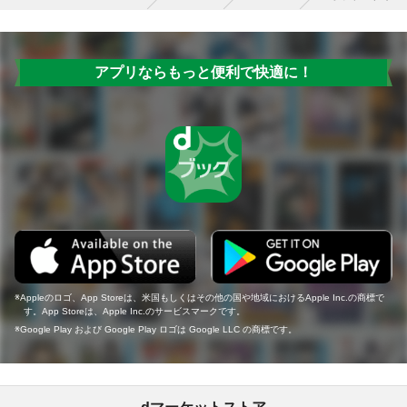
アプリならもっと便利で快適に！
Appleのロゴ、App Storeは、米国もしくはその他の国や地域におけるApple Inc.の商標で
す。App Storeは、Apple Inc.のサービスマークです。
Google Play および Google Play ロゴは Google LLC の商標です。